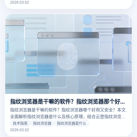
即享免费试用，保障您的账号资金安全！
2026.03.02
指纹浏览器是干嘛的软件？指纹浏览器那个好用又安全？
指纹浏览器是干嘛的软件？指纹浏览器哪个好用又安全？本文
全面解析指纹浏览器是什么及核心原理，结合云登指纹浏览器
功能，助你实现多账号稳定管理。
技术指南
指纹浏览器
指纹浏览器是什么
2026.03.02