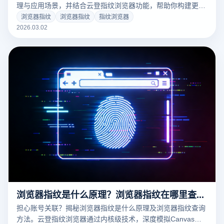
理与应用场景，并结合云登指纹浏览器功能，帮助你构建更稳
定的多账号管理环境。
浏览器指纹
浏览器指纹
指纹浏览器
2026.03.02
浏览器指纹是什么原理？浏览器指纹在哪里查询？
担心账号关联？揭秘浏览器指纹是什么原理及浏览器指纹查询
方法。云登指纹浏览器通过内核级技术，深度模拟Canvas、