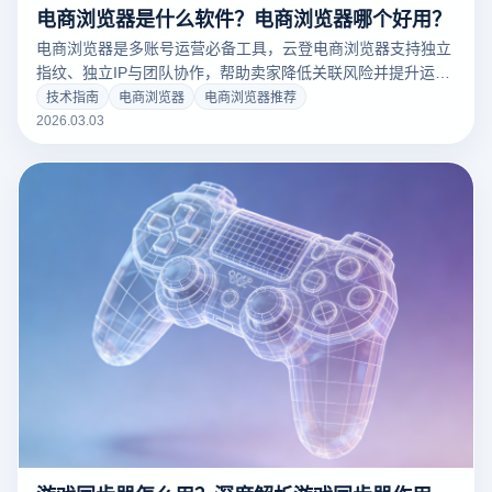
电商浏览器是什么软件？电商浏览器哪个好用？
电商浏览器是多账号运营必备工具，云登电商浏览器支持独立
指纹、独立IP与团队协作，帮助卖家降低关联风险并提升运营
效率。
技术指南
电商浏览器
电商浏览器推荐
2026.03.03