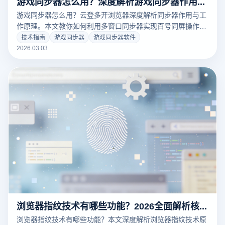
游戏同步器怎么用？深度解析游戏同步器作用与原理
游戏同步器怎么用？云登多开浏览器深度解析同步器作用与工
作原理。本文教你如何利用多窗口同步器实现百号同屏操作，
结合云登独家指纹防护技术，100%隔离防关联。立即点击查
技术指南
游戏同步器
游戏同步器软件
看2026最新多开同步教程，注册领免费试用！
2026.03.03
浏览器指纹技术有哪些功能？2026全面解析核心能力与应用场景
浏览器指纹技术有哪些功能？本文深度解析浏览器指纹技术原