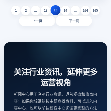
13
1
2
...
12
14
...
164
165
上一页
下一页
关注行业资讯，延伸更多
运营视角
新闻中心用于浏览行业资讯、运营观察和热点内
容；如果你想继续按主题查找资料，可以进入内
容中心，也可以前往博客中心阅读更完整的方法