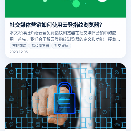
社交媒体营销如何使用云登指纹浏览器？
本文将详细介绍云登免费指纹浏览器在社交媒体营销中的应
用。首先，我们会了解云登指纹浏览器的定义和功能。接着，
将介绍社交媒体营销的基本知识，包括社交媒体的作用和营销
市场前沿
指纹浏览器
社交媒体
策略。最后，我们将总结云登指纹浏览器在社交媒体营销中的
2023.12.05
应用并探讨其未来发展方向。