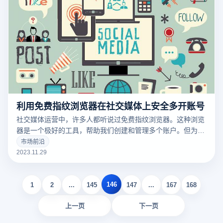
利用免费指纹浏览器在社交媒体上安全多开账号
社交媒体运营中，许多人都听说过免费指纹浏览器。这种浏览
器是一个极好的工具，帮助我们创建和管理多个账户。但为什
么反追踪浏览器能够安全地进行账号多开呢？
市场前沿
2023.11.29
146
1
2
...
145
147
...
167
168
上一页
下一页