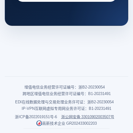
增值电信业务经营许可证编号：浙B2-20230054
跨地区增值电信业务经营许可证编号：B1-20231491
EDI在线数据处理与交易处理业务许可证：浙B2-20230054
IP-VPN互联网虚拟专用网业务许可证：B1-20231491
浙ICP备2022019151号-6
浙公网安备 33010902003507号
高新技术企业 GR202433002203