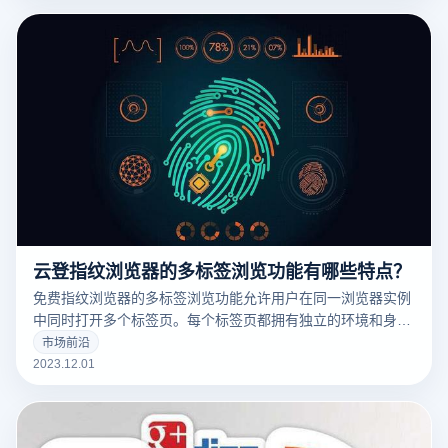
云登指纹浏览器的多标签浏览功能有哪些特点？
免费指纹浏览器的多标签浏览功能允许用户在同一浏览器实例
中同时打开多个标签页。每个标签页都拥有独立的环境和身份
信息，有效防止不同账户间的数据交互和关联。
市场前沿
2023.12.01