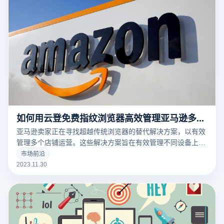
如何用云登免费指纹浏览器高效管理亚马逊多账户？
亚马逊卖家正在寻找超越传统浏览器的替代解决方案，以有效
管理多个店铺运营。这些解决方案旨在有效管理不同设备上的
多个账户，并防止账户之间的关联。那如何用云登免费指纹浏
市场前沿
览器高效管理亚马逊多账户？
2023.11.30