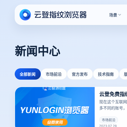
场景
新闻中心
全部新闻
市场前沿
官方发布
技术指南
现在这个互联网
多不同的账号，
及工作等都有不
始对账号的注册
市场前沿
2023.07.28
就给一些想要批