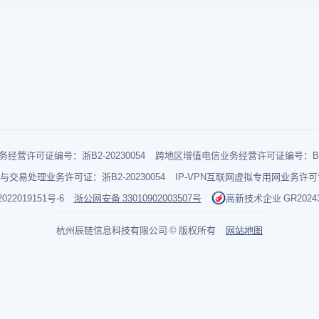
经营许可证编号：浙B2-20230054
跨地区增值电信业务经营许可证编号：B1-2
与交易处理业务许可证：浙B2-20230054
IP-VPN互联网虚拟专用网业务许可证：
022019151号-6
浙公网安备 33010902003507号
高新技术企业 GR202433
杭州辰链信息科技有限公司 © 版权所有
网站地图