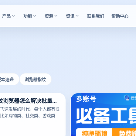
产品
功能
资源
资讯
联系我们
帮助中心
版本速递
浏览器指纹
云登免费指纹浏览器怎么解决批量账号注册问题
飞速发展的时代，每个人都有很
比如购物类、社交类、游戏类以
同的账号。所以现在各平台也开
和登录有了严格的安全把控，这
量注册账号的人带来了一些难