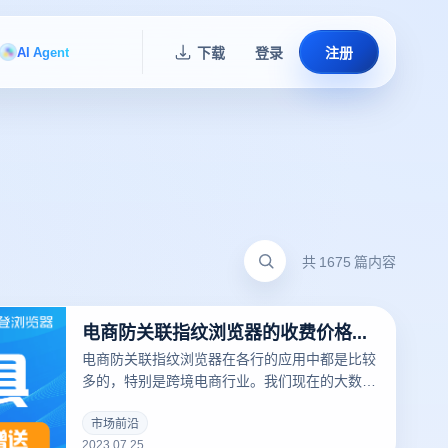
AI Agent
下载
登录
注册
共 1675 篇内容
电商防关联指纹浏览器的收费价格是多少？
电商防关联指纹浏览器在各行的应用中都是比较
多的，特别是跨境电商行业。我们现在的大数据
时代，大家应该都感觉像是被监视了一样，正是
因为我们的所有设备和动作都是有指纹记录的，
市场前沿
2023.07.25
所以大数据会推送大家近期关注的东西。那对于