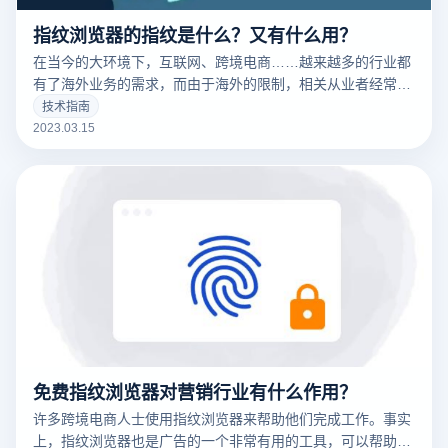
指纹浏览器的指纹是什么？又有什么用？
在当今的大环境下，互联网、跨境电商……越来越多的行业都
有了海外业务的需求，而由于海外的限制，相关从业者经常要
针对不同的工作内容用到不同的IP，这时候便要用到指纹浏览
技术指南
器。要清楚的了解什么是指纹浏览器之前，我们需要知道什么
2023.03.15
是们先来说一下浏览器指纹。听着非常相似的东西，但是却有
很大的不同
免费指纹浏览器对营销行业有什么作用？
许多跨境电商人士使用指纹浏览器来帮助他们完成工作。事实
上，指纹浏览器也是广告的一个非常有用的工具，可以帮助广