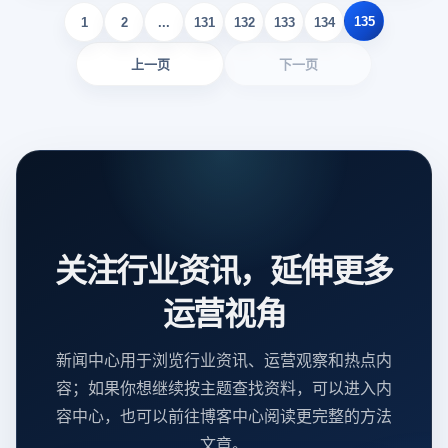
135
1
2
...
131
132
133
134
上一页
下一页
关注行业资讯，延伸更多
运营视角
新闻中心用于浏览行业资讯、运营观察和热点内
容；如果你想继续按主题查找资料，可以进入内
容中心，也可以前往博客中心阅读更完整的方法
文章。