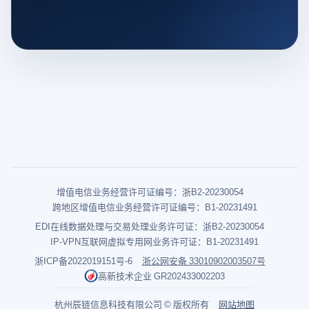
增值电信业务经营许可证编号：浙B2-20230054
跨地区增值电信业务经营许可证编号：B1-20231491
EDI在线数据处理与交易处理业务许可证：浙B2-20230054
IP-VPN互联网虚拟专用网业务许可证：B1-20231491
浙ICP备2022019151号-6
浙公网安备 33010902003507号
高新技术企业 GR202433002203
杭州辰链信息科技有限公司 © 版权所有
网站地图