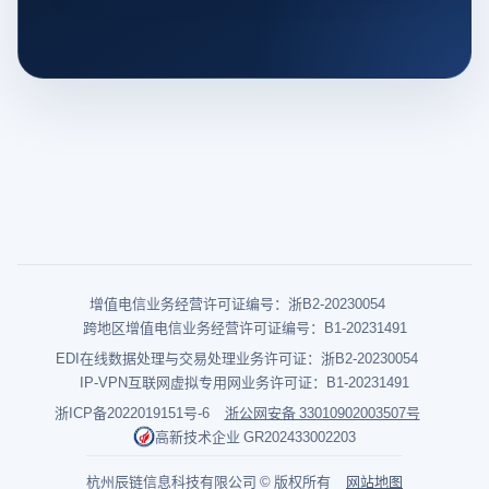
增值电信业务经营许可证编号：浙B2-20230054
跨地区增值电信业务经营许可证编号：B1-20231491
EDI在线数据处理与交易处理业务许可证：浙B2-20230054
IP-VPN互联网虚拟专用网业务许可证：B1-20231491
浙ICP备2022019151号-6
浙公网安备 33010902003507号
高新技术企业 GR202433002203
杭州辰链信息科技有限公司 © 版权所有
网站地图