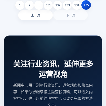
135
1
2
...
131
132
133
134
上一页
下一页
关注行业资讯，延伸更多
运营视角
新闻中心用于浏览行业资讯、运营观察和热点内
容；如果你想继续按主题查找资料，可以进入内
容中心，也可以前往博客中心阅读更完整的方法
文章。