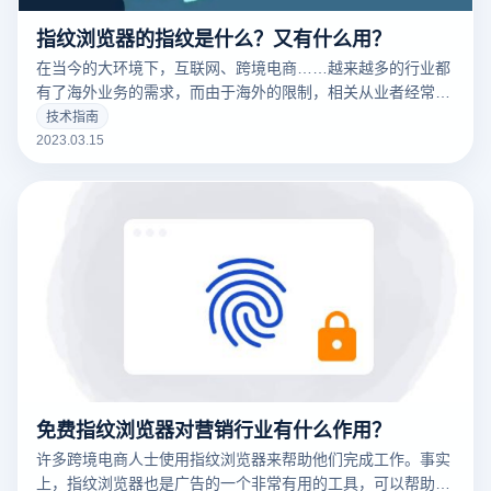
指纹浏览器的指纹是什么？又有什么用？
在当今的大环境下，互联网、跨境电商……越来越多的行业都
有了海外业务的需求，而由于海外的限制，相关从业者经常要
针对不同的工作内容用到不同的IP，这时候便要用到指纹浏览
技术指南
器。要清楚的了解什么是指纹浏览器之前，我们需要知道什么
2023.03.15
是们先来说一下浏览器指纹。听着非常相似的东西，但是却有
很大的不同
免费指纹浏览器对营销行业有什么作用？
许多跨境电商人士使用指纹浏览器来帮助他们完成工作。事实
上，指纹浏览器也是广告的一个非常有用的工具，可以帮助广