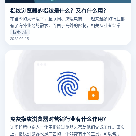
指纹浏览器的指纹是什么？又有什么用？
在当今的大环境下，互联网、跨境电商……越来越多的行业都
有了海外业务的需求，而由于海外的限制，相关从业者经常要
针对不同的工作内容用到不同的IP，这时候便要用到指纹浏览
技术指南
器。要清楚的了解什么是指纹浏览器之前，我们需要知道什么
2023.03.15
是们先来说一下浏览器指纹。听着非常相似的东西，但是却有
很大的不同
免费指纹浏览器对营销行业有什么作用？
许多跨境电商人士使用指纹浏览器来帮助他们完成工作。事实
上，指纹浏览器也是广告的一个非常有用的工具，可以帮助广