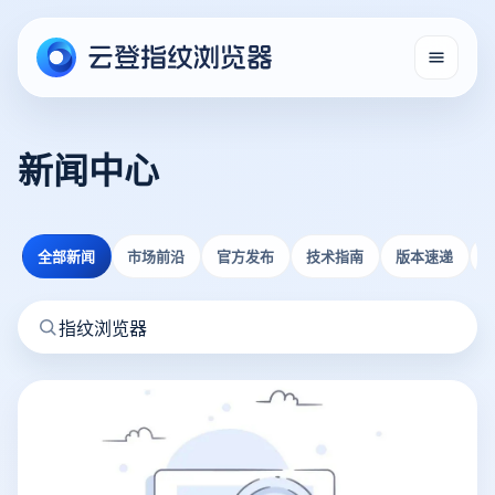
新闻中心
全部新闻
市场前沿
官方发布
技术指南
版本速递