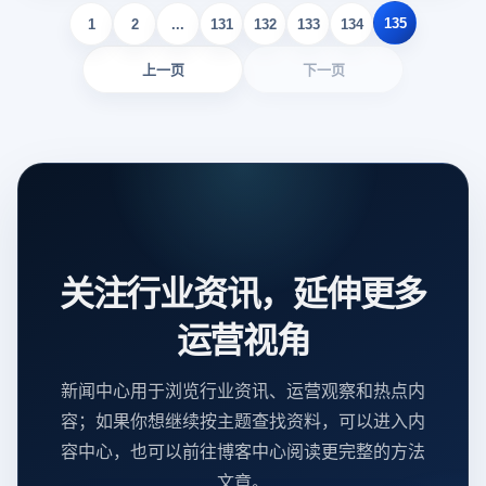
135
1
2
...
131
132
133
134
上一页
下一页
关注行业资讯，延伸更多
运营视角
新闻中心用于浏览行业资讯、运营观察和热点内
容；如果你想继续按主题查找资料，可以进入内
容中心，也可以前往博客中心阅读更完整的方法
文章。