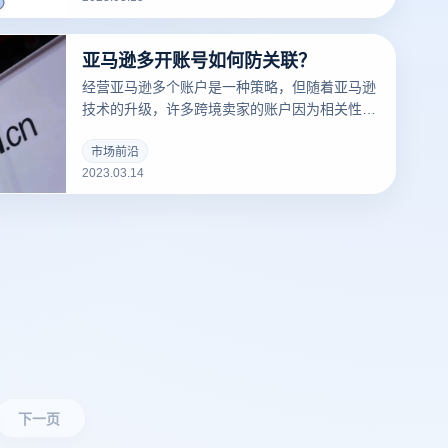
亚马逊多开账号如何防关联？
经营亚马逊多个账户是一种策略，但随着亚马逊
技术的升级，许多跨境卖家的账户因为相关性而
被屏蔽，那么亚马逊多个账户和多个商店的卖家
如何防止相关性呢？有什么好的防关联方法？
市场前沿
2023.03.14
下一页