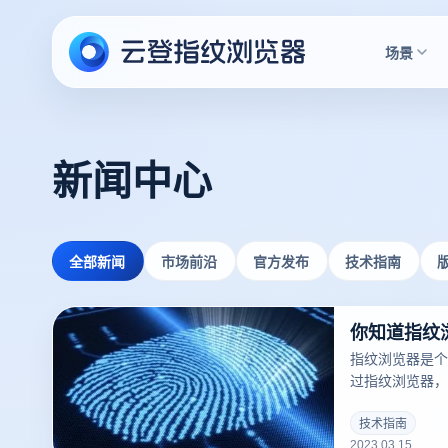
场景
新闻中心
全部新闻
市场前沿
官方发布
技术指南
你知道指纹
指纹浏览器是个
过指纹浏览器，
点一知半解，使
是一款可以修改
技术指南
2023.03.15
个账号登录电脑