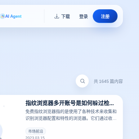
AI Agent
下载
登录
注册
共 1645 篇内容
指纹浏览器多开账号是如何躲过检测的？
免费指纹浏览器指的是使用了各种技术来收集和
识别浏览器配置和特性的浏览器。它们通过收集
浏览器的配置、插件、字体、操作系统版本等信
息来创建一个唯一的浏览器指纹，这可以用于追
市场前沿
2023.03.15
踪用户的在线行为。