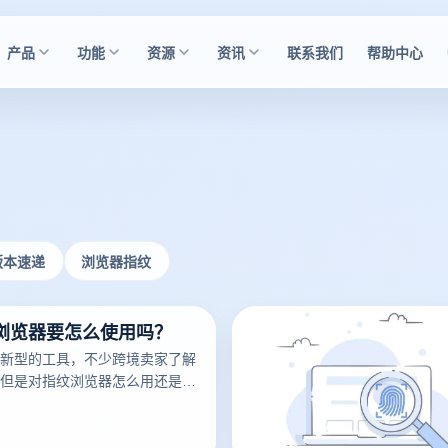
产品
功能
资源
资讯
联系我们
帮助中心
版本速递
浏览器指纹
浏览器要怎么使用吗？
新型的工具，不少跨境卖家了解
但是对指纹浏览器怎么用还是有
用过的用户都知道，指纹浏览器
网络指纹的浏览器。因为我们每
都会留下我们的指纹信息，通过