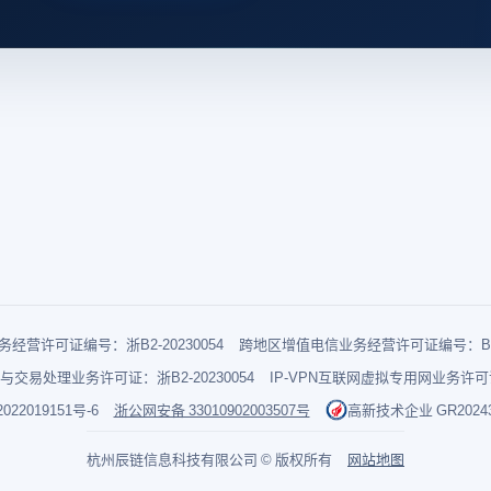
经营许可证编号：浙B2-20230054
跨地区增值电信业务经营许可证编号：B1-2
与交易处理业务许可证：浙B2-20230054
IP-VPN互联网虚拟专用网业务许可证：
022019151号-6
浙公网安备 33010902003507号
高新技术企业 GR202433
杭州辰链信息科技有限公司 © 版权所有
网站地图