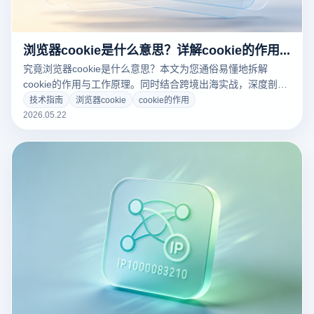
浏览器cookie是什么意思？详解cookie的作用与多店防关联隔离深度闭环
究竟浏览器cookie是什么意思？本文为您通俗易懂地拆解
cookie的作用与工作原理。同时结合跨境出海实战，深度剖析
跨境电商、多账号矩阵运营中如何利用云登指纹浏览器实现
技术指南
浏览器cookie
cookie的作用
Cookie的深度沙盒隔离，彻底告别店铺关联封号风险！
2026.05.22