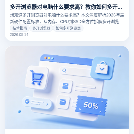
多开浏览器对电脑什么要求高？教你如何多开浏览器实现矩阵不卡顿
想知道多开浏览器对电脑什么要求高？本文深度解析2026年最
新硬件配置标准，从内存、CPU到SSD全方位拆解多开浏览器
的资源消耗。结合云登浏览器独家内核优化技术，教你如何多
技术指南
多开浏览器
如何多开浏览器
开浏览器并实现数百个账号流畅运行，彻底解决掉线、延迟与
2026.05.14
卡顿难题。