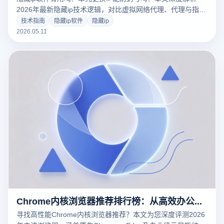
2026年最新隐藏ip技术逻辑，对比虚拟网络代理、代理与指纹
浏览器的本质区别。结合云登指纹浏览器的环境隔离与
技术指南
隐藏ip软件
隐藏ip
WebRTC防泄露功能，为您提供跨境电商、社媒矩阵多账号防
2026.05.11
关联的终极解决方案。
Chrome内核浏览器推荐排行榜：从高效办公到指纹浏览器多开防关联全指南
寻找高性能Chrome内核浏览器推荐？本文为您深度评测2026