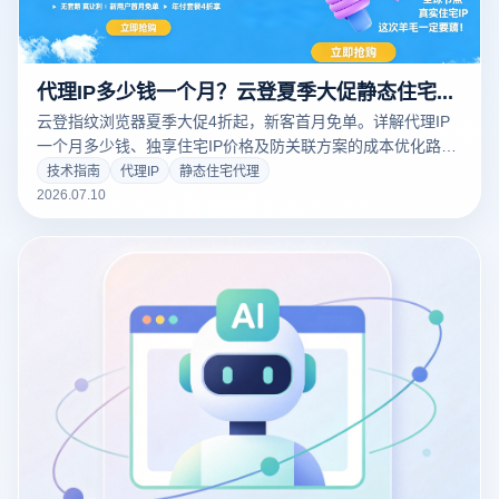
代理IP多少钱一个月？云登夏季大促静态住宅代理4折起，新客首月免单
云登指纹浏览器夏季大促4折起，新客首月免单。详解代理IP
一个月多少钱、独享住宅IP价格及防关联方案的成本优化路
径。
技术指南
代理IP
静态住宅代理
2026.07.10