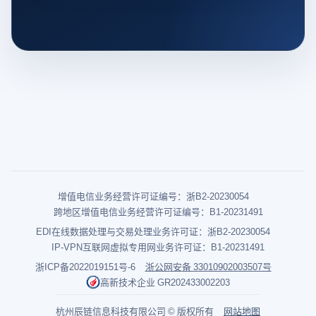
增值电信业务经营许可证编号：浙B2-20230054
跨地区增值电信业务经营许可证编号：B1-20231491
EDI在线数据处理与交易处理业务许可证：浙B2-20230054
IP-VPN互联网虚拟专用网业务许可证：B1-20231491
浙ICP备2022019151号-6
浙公网安备 33010902003507号
高新技术企业 GR202433002203
杭州辰链信息科技有限公司 © 版权所有
网站地图