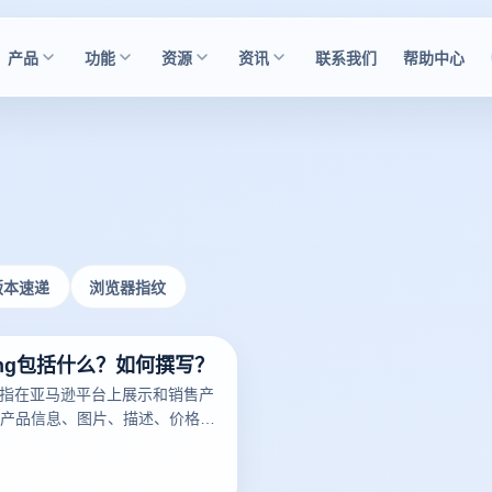
产品
功能
资源
资讯
联系我们
帮助中心
版本速递
浏览器指纹
ting包括什么？如何撰写？
ng是指在亚马逊平台上展示和销售产
产品信息、图片、描述、价格、
细节。一个好的亚马逊Listing
潜在买家，增加销量。以下云登
亚马逊Listing包括什么？如何