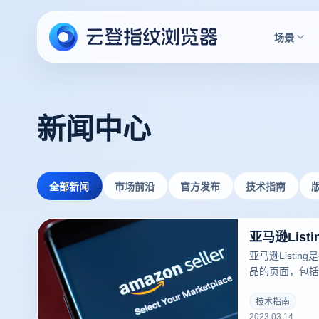
场景
新闻中心
全部新闻
市场前沿
官方发布
技术指南
亚马逊Lis
亚马逊Listi
品的页面，包括
库存、运输方式等
可以吸引更多的
技术指南
2023.03.14
录指纹浏览器关于