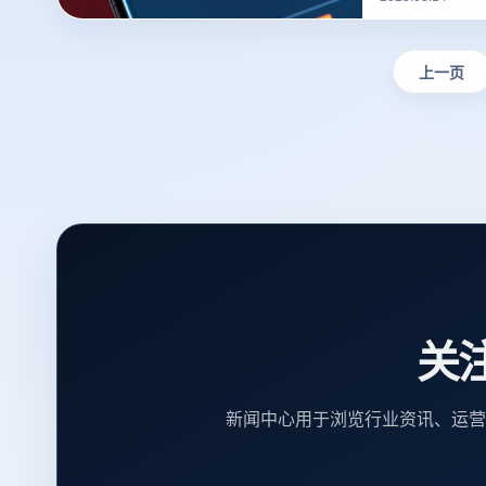
撰写？的一些建
上一页
关
新闻中心用于浏览行业资讯、运营