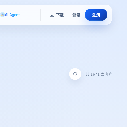
AI Agent
下载
登录
注册
共 1671 篇内容