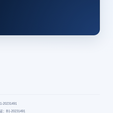
0231491
B1-20231491