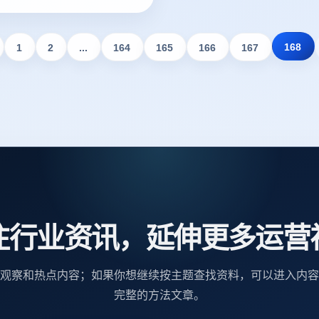
议。
168
1
2
...
164
165
166
167
注行业资讯，延伸更多运营
观察和热点内容；如果你想继续按主题查找资料，可以进入内容
完整的方法文章。