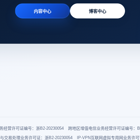
内容中心
博客中心
经营许可证编号：浙B2-20230054
跨地区增值电信业务经营许可证编号：B1-2
与交易处理业务许可证：浙B2-20230054
IP-VPN互联网虚拟专用网业务许可证：