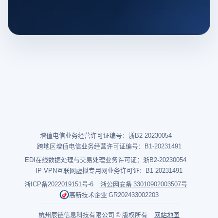
增值电信业务经营许可证编号：浙B2-20230054
跨地区增值电信业务经营许可证编号：B1-20231491
EDI在线数据处理与交易处理业务许可证：浙B2-20230054
IP-VPN互联网虚拟专用网业务许可证：B1-20231491
浙ICP备2022019151号-6
浙公网安备 33010902003507号
高新技术企业 GR202433002203
杭州辰链信息科技有限公司 © 版权所有
网站地图