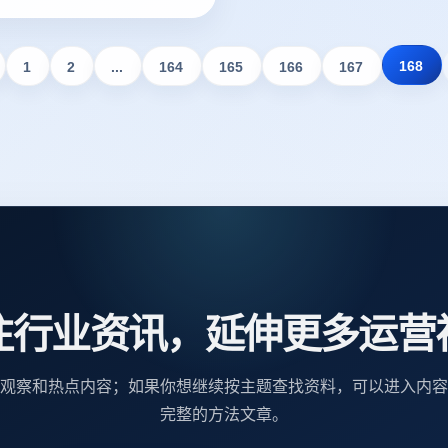
议。
168
1
2
...
164
165
166
167
注行业资讯，延伸更多运营
观察和热点内容；如果你想继续按主题查找资料，可以进入内容
完整的方法文章。