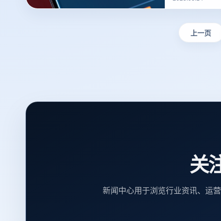
撰写？的一些建
上一页
关
新闻中心用于浏览行业资讯、运营