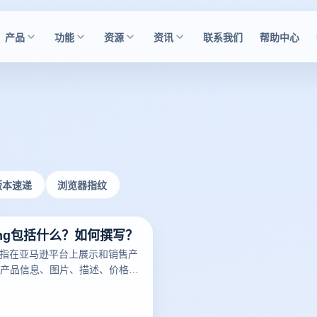
产品
功能
资源
资讯
联系我们
帮助中心
版本速递
浏览器指纹
ting包括什么？如何撰写？
ng是指在亚马逊平台上展示和销售产
产品信息、图片、描述、价格、
细节。一个好的亚马逊Listing
潜在买家，增加销量。以下云登
亚马逊Listing包括什么？如何