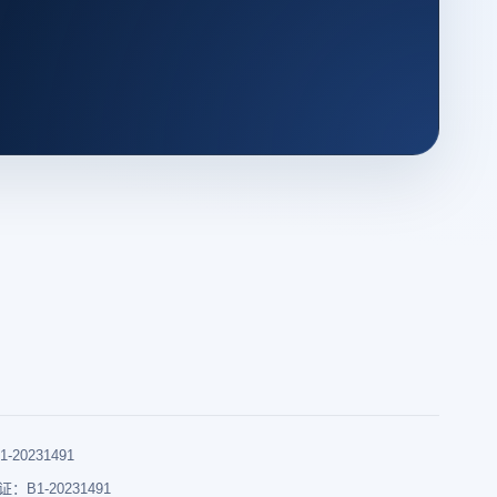
0231491
B1-20231491