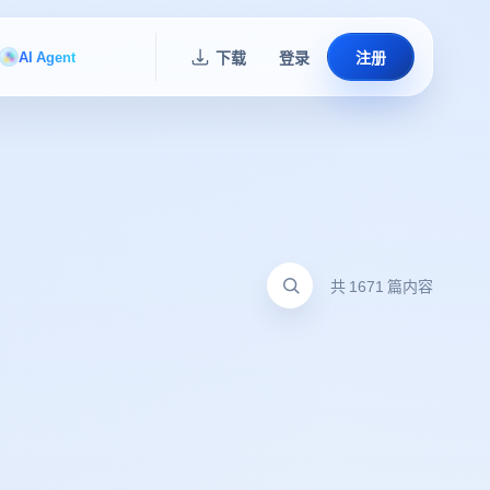
AI Agent
下载
登录
注册
共 1671 篇内容