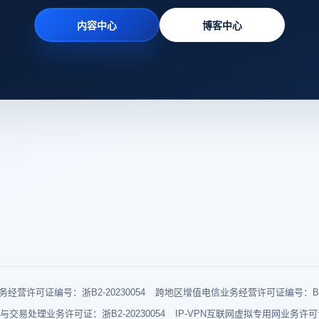
内容中心
博客中心
经营许可证编号：浙B2-20230054
跨地区增值电信业务经营许可证编号：B1-2
与交易处理业务许可证：浙B2-20230054
IP-VPN互联网虚拟专用网业务许可证：