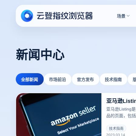
场景
新闻中心
全部新闻
市场前沿
官方发布
技术指南
亚马逊Lis
亚马逊Listi
品的页面，包括
库存、运输方式等
可以吸引更多的
技术指南
2023.03.14
录指纹浏览器关于