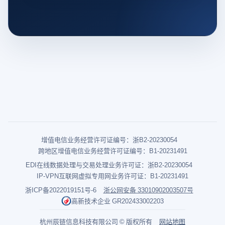
增值电信业务经营许可证编号：浙B2-20230054
跨地区增值电信业务经营许可证编号：B1-20231491
EDI在线数据处理与交易处理业务许可证：浙B2-20230054
IP-VPN互联网虚拟专用网业务许可证：B1-20231491
浙ICP备2022019151号-6
浙公网安备 33010902003507号
高新技术企业 GR202433002203
杭州辰链信息科技有限公司 © 版权所有
网站地图