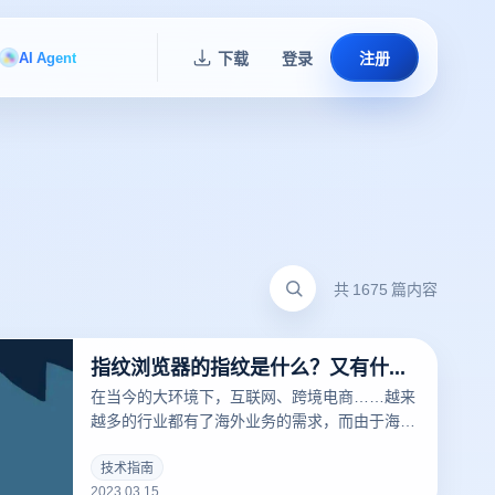
AI Agent
下载
登录
注册
共 1675 篇内容
指纹浏览器的指纹是什么？又有什么用？
在当今的大环境下，互联网、跨境电商……越来
越多的行业都有了海外业务的需求，而由于海外
的限制，相关从业者经常要针对不同的工作内容
用到不同的IP，这时候便要用到指纹浏览器。要
技术指南
2023.03.15
清楚的了解什么是指纹浏览器之前，我们需要知