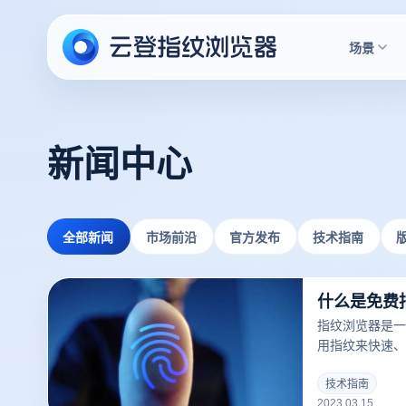
场景
新闻中心
全部新闻
市场前沿
官方发布
技术指南
什么是免费
指纹浏览器是一
用指纹来快速、
户。指纹浏览器
一，并且越来越
技术指南
2023.03.15