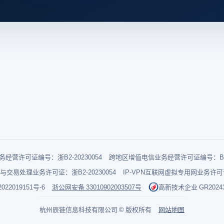
经营许可证编号：浙B2-20230054
跨地区增值电信业务经营许可证编号：B1-2
与交易处理业务许可证：浙B2-20230054
IP-VPN互联网虚拟专用网业务许可证：
022019151号-6
浙公网安备 33010902003507号
高新技术企业 GR202433
杭州辰链信息科技有限公司 © 版权所有
网站地图