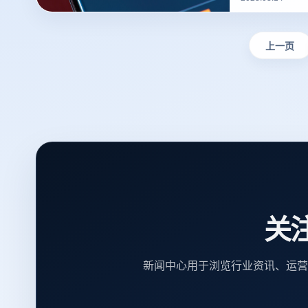
撰写？的一些建
上一页
关
新闻中心用于浏览行业资讯、运营