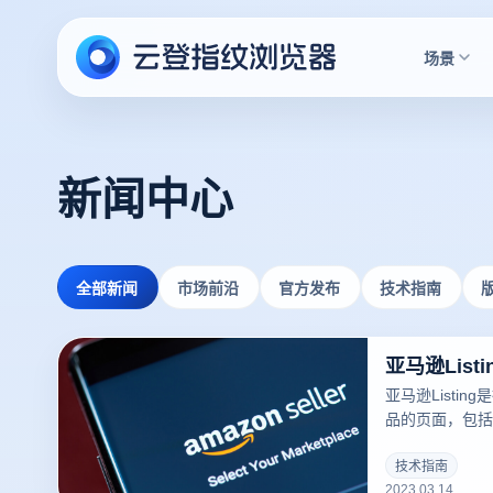
场景
新闻中心
全部新闻
市场前沿
官方发布
技术指南
亚马逊Lis
亚马逊Listi
品的页面，包括
库存、运输方式等
可以吸引更多的
技术指南
2023.03.14
录指纹浏览器关于