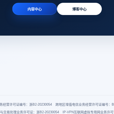
内容中心
博客中心
经营许可证编号：浙B2-20230054
跨地区增值电信业务经营许可证编号：B1-2
与交易处理业务许可证：浙B2-20230054
IP-VPN互联网虚拟专用网业务许可证：