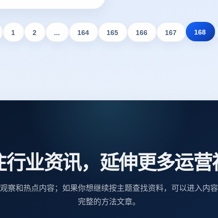
议。
168
1
2
...
164
165
166
167
注行业资讯，延伸更多运营
观察和热点内容；如果你想继续按主题查找资料，可以进入内容
完整的方法文章。