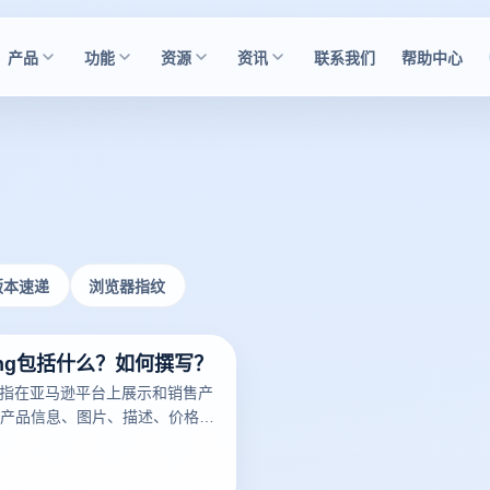
产品
功能
资源
资讯
联系我们
帮助中心
版本速递
浏览器指纹
ting包括什么？如何撰写？
ng是指在亚马逊平台上展示和销售产
产品信息、图片、描述、价格、
细节。一个好的亚马逊Listing
潜在买家，增加销量。以下云登
亚马逊Listing包括什么？如何