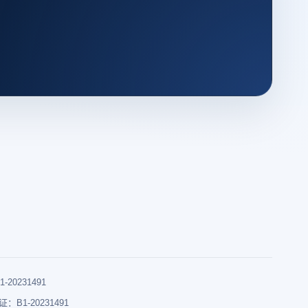
0231491
B1-20231491