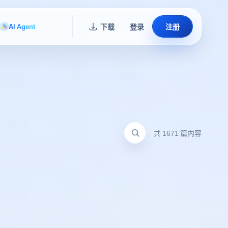
AI Agent
下载
登录
注册
共 1671 篇内容