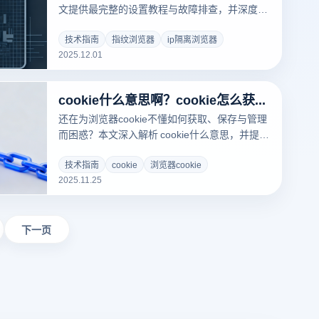
文提供最完整的设置教程与故障排查，并深度解
析如何用云登指纹浏览器打造独立运营环境，让
多账号更安全、更稳定，不再被风控困扰！
技术指南
指纹浏览器
ip隔离浏览器
2025.12.01
cookie什么意思啊？cookie怎么获取？
还在为浏览器cookie不懂如何获取、保存与管理
而困惑？本文深入解析 cookie什么意思，并提供
稳定获取与保存cookie的方法，结合云登指纹浏
览器让登录更安全！
技术指南
cookie
浏览器cookie
2025.11.25
下一页