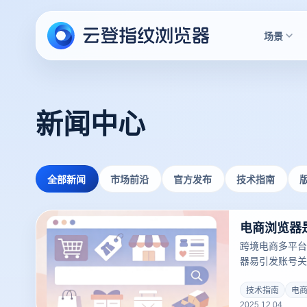
场景
新闻中心
全部新闻
市场前沿
官方发布
技术指南
跨境电商多平台
器易引发账号关
决此痛点而生，
运营安全之选。
技术指南
电
2025.12.04