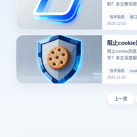
制？本文教你原
通过云登指纹浏
多开浏览器更高
技术指南
窗
2025.12.02
阻止cookie
号？本文深度解析
享更专业、更安全
指纹浏览器带来
技术指南
coo
2025.11.25
上一页