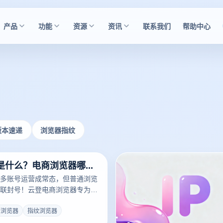
产品
功能
资源
资讯
联系我们
帮助中心
版本速递
浏览器指纹
电商浏览器是什么？电商浏览器哪个好用？
多账号运营成常态，但普通浏览
联封号！云登电商浏览器专为解
贴合国内卖家需求，是你的跨境
商浏览器
指纹浏览器