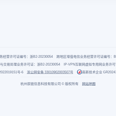
经营许可证编号：浙B2-20230054
跨地区增值电信业务经营许可证编号：B1-2
与交易处理业务许可证：浙B2-20230054
IP-VPN互联网虚拟专用网业务许可证：
022019151号-6
浙公网安备 33010902003507号
高新技术企业 GR202433
杭州辰链信息科技有限公司 © 版权所有
网站地图