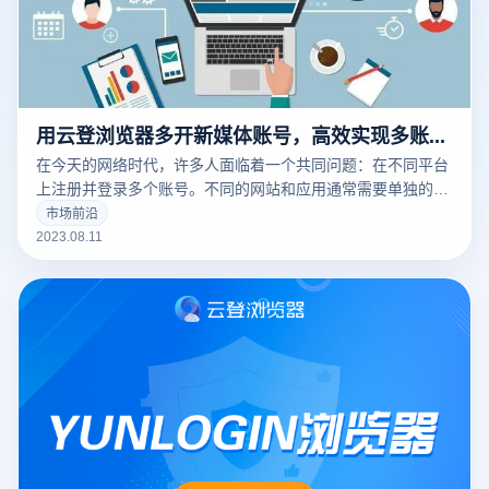
用云登浏览器多开新媒体账号，高效实现多账号运营
在今天的网络时代，许多人面临着一个共同问题：在不同平台
上注册并登录多个账号。不同的网站和应用通常需要单独的账
号名和密码，有时甚至需要多个账号来执行更复杂的任务。因
市场前沿
此，有效地管理这些账号变得尤为重要。这就是云登防关联指
2023.08.11
纹浏览器的用武之地。