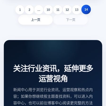
14
1
2
...
10
11
12
13
上一页
下一页
关注行业资讯，延伸更多
运营视角
新闻中心用于浏览行业资讯、运营观察和热点内
容；如果你想继续按主题查找资料，可以进入内
容中心，也可以前往博客中心阅读更完整的方法