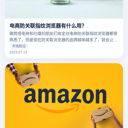
电商防关联指纹浏览器有什么用？
做跨境电商和社媒的朋友们肯定对电商防关联指纹浏览器都很
熟悉了，但是现在防关联浏览器的品牌越来越多了，就会让大
家难以抉择，那么今天就带大家来了解一下指纹浏览器有什么
市场前沿
用，社媒平台如何将内容触达更多潜在用户。
2023.07.12