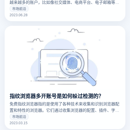
越来越多的账户，比如像社交媒体、电商平台、电子邮箱等
等，电商防关联指纹浏览器在这些行业中也成为了一个必不可
市场前沿
少的工具。云登浏览器是根据谷歌内核开发的指纹浏览器工
2023.06.28
具，可以实现一台电脑多开浏览器同时批量运营账户的需求，
并且可以为每个浏览器窗口都单独创建不同的指纹环境。
指纹浏览器多开账号是如何躲过检测的？
免费指纹浏览器指的是使用了各种技术来收集和识别浏览器配
置和特性的浏览器。它们通过收集浏览器的配置、插件、字
体、操作系统版本等信息来创建一个唯一的浏览器指纹，这可
市场前沿
以用于追踪用户的在线行为。
2023.03.15