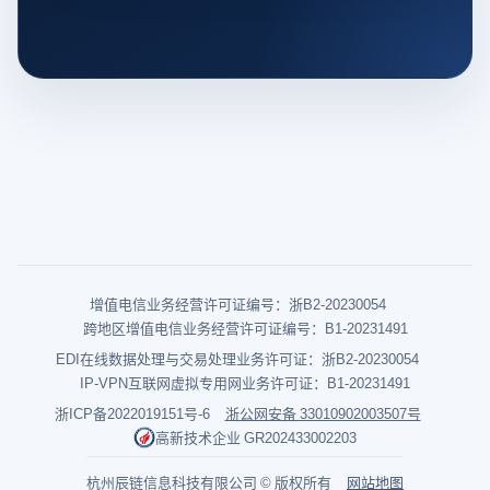
增值电信业务经营许可证编号：浙B2-20230054
跨地区增值电信业务经营许可证编号：B1-20231491
EDI在线数据处理与交易处理业务许可证：浙B2-20230054
IP-VPN互联网虚拟专用网业务许可证：B1-20231491
浙ICP备2022019151号-6
浙公网安备 33010902003507号
高新技术企业 GR202433002203
杭州辰链信息科技有限公司 © 版权所有
网站地图