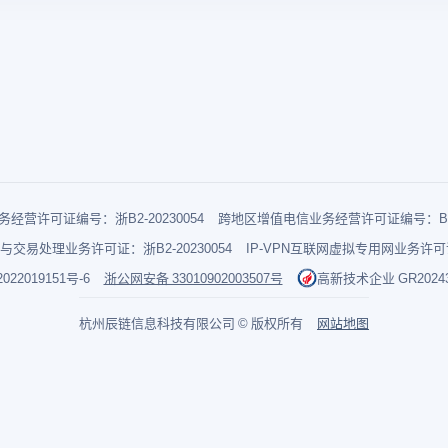
经营许可证编号：浙B2-20230054
跨地区增值电信业务经营许可证编号：B1-2
与交易处理业务许可证：浙B2-20230054
IP-VPN互联网虚拟专用网业务许可证：
022019151号-6
浙公网安备 33010902003507号
高新技术企业 GR202433
杭州辰链信息科技有限公司 © 版权所有
网站地图