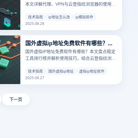
本文详解代理、VPN与云登指纹浏览器的使用技
巧，适用于跨境电商、社媒运营、数据采集等场
景。
技术指南
ip地址怎么改
ip模拟软件
2025.08.28
国外虚拟ip地址免费软件有哪些？免费稳定工具排行榜（实测推荐）
国外虚拟IP地址免费软件有哪些？本文盘点稳定
工具排行榜并解析使用技巧，结合云登指纹浏览
器实现安全多账号运营与高效管理，助你提升跨
境业务成功率。
技术指南
国外虚拟ip地址
虚拟ip地址软件
2025.08.27
下一页