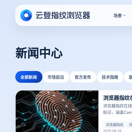
场景
新闻中心
全部新闻
市场前沿
官方发布
技术指南
浏览器指纹在线
标识，涵盖Can
助力跨境电商、
险，规避平台风
浏览器指纹
2025.08.28
供专业级反检测