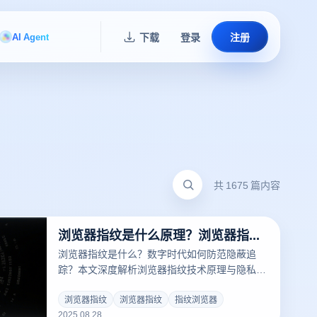
AI Agent
下载
登录
注册
共 1675 篇内容
浏览器指纹是什么原理？浏览器指纹是什么意思？
浏览器指纹是什么？数字时代如何防范隐蔽追
踪？本文深度解析浏览器指纹技术原理与隐私风
险，结合云登指纹浏览器的动态指纹混淆、IP隔
离防护和自动化隐私算法，揭秘高效防关联方
浏览器指纹
浏览器指纹
指纹浏览器
2025.08.28
案。适用于跨境电商、社媒矩阵运营场景，提升