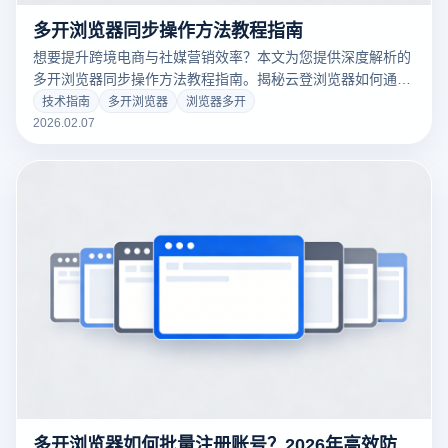
多开浏览器同步操作方法教程指南
想要提升跨境电商与社媒营销效率？本文为您提供深度解析的
多开浏览器同步操作方法教程指南。揭秘云登浏览器如何通过
毫秒级窗口同步技术，实现单人轻松管理百个账号。立即点
技术指南
多开浏览器
浏览器多开
击，掌握让浏览器多开效率翻倍的实战秘籍！
2026.02.07
多开浏览器如何批量注册账号？2026年高效防关联实战指南