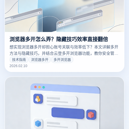
浏览器多开怎么弄？隐藏技巧效率直接翻倍
想实现浏览器多开却担心账号关联与效率低下？本文详解多开
方法与隐藏技巧，并结合云登多开浏览器功能，教你安全管理
多账号，适合电商、社媒与运营场景，一篇看懂多开浏览器的
技术指南
浏览器多开
多开浏览器
正确用法，新手也能快速上手，立即提升账号安全性。
2026.02.10