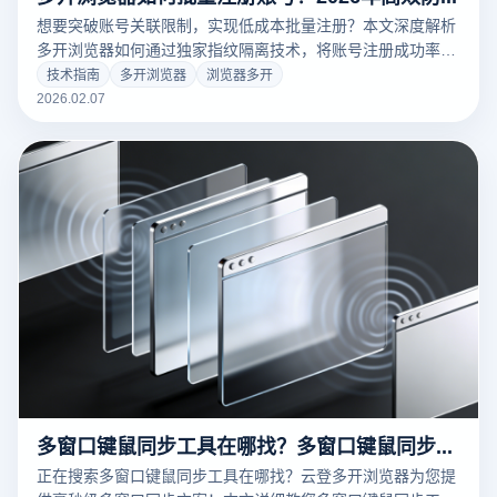
想要突破账号关联限制，实现低成本批量注册？本文深度解析
多开浏览器如何通过独家指纹隔离技术，将账号注册成功率提
升至95%以上。掌握云登浏览器自动化与窗口同步核心玩法，
技术指南
多开浏览器
浏览器多开
让您的浏览器多开业务效率翻倍！立即点击获取实操教程。
2026.02.07
多窗口键鼠同步工具在哪找？多窗口键鼠同步工具怎么用？
正在搜索多窗口键鼠同步工具在哪找？云登多开浏览器为您提