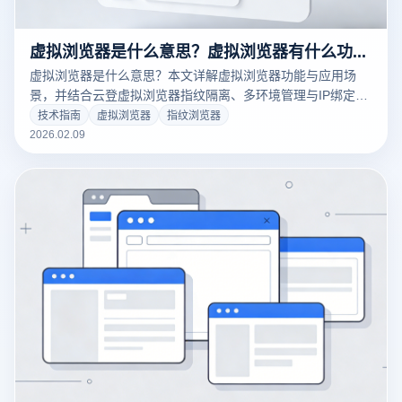
虚拟浏览器是什么意思？虚拟浏览器有什么功能？
虚拟浏览器是什么意思？本文详解虚拟浏览器功能与应用场
景，并结合云登虚拟浏览器指纹隔离、多环境管理与IP绑定优
势，助你安全高效运营多账号。
技术指南
虚拟浏览器
指纹浏览器
2026.02.09