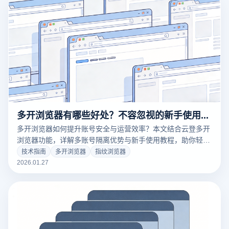
多开浏览器有哪些好处？不容忽视的新手使用教程
多开浏览器如何提升账号安全与运营效率？本文结合云登多开
浏览器功能，详解多账号隔离优势与新手使用教程，助你轻松
实现稳定高效管理。
技术指南
多开浏览器
指纹浏览器
2026.01.27