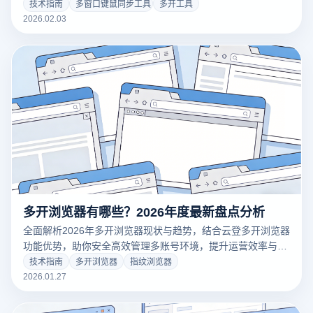
立指纹环境的完美结合，助您轻松管理百个账号，效率飞跃提
技术指南
多窗口键鼠同步工具
多开工具
升。立即点击获取专业级矩阵运营秘籍！
2026.02.03
多开浏览器有哪些？2026年度最新盘点分析
全面解析2026年多开浏览器现状与趋势，结合云登多开浏览器
功能优势，助你安全高效管理多账号环境，提升运营效率与稳
定性。
技术指南
多开浏览器
指纹浏览器
2026.01.27