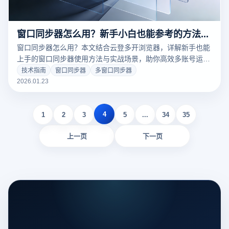
窗口同步器怎么用？新手小白也能参考的方法攻略
窗口同步器怎么用？本文结合云登多开浏览器，详解新手也能
上手的窗口同步器使用方法与实战场景，助你高效多账号运
营。
技术指南
窗口同步器
多窗口同步器
2026.01.23
4
1
2
3
5
...
34
35
上一页
下一页