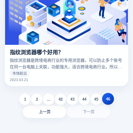
指纹浏览器哪个好用？
指纹浏览器是跨境电商行业的专用浏览器，可以防止多个账号
在同一台电脑上关联，功能强大，适合跨境电商行业。所以很
多卖家都在用指纹浏览器，但是指纹浏览器哪个好用呢？
市场前沿
2023.03.21
46
1
2
...
42
43
44
45
上一页
下一页