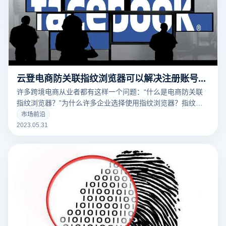
云登电商防关联指纹浏览器可以解决注册账号和养号难题吗
许多跨境电商从业者都有这样一个问题：“什么是电商防关联
指纹浏览器？”为什么许多企业选择使用指纹浏览器？指纹浏
览器的原理是什么？
市场前沿
2023.05.31