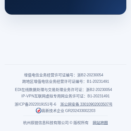
增值电信业务经营许可证编号：浙B2-20230054
跨地区增值电信业务经营许可证编号：B1-20231491
EDI在线数据处理与交易处理业务许可证：浙B2-20230054
IP-VPN互联网虚拟专用网业务许可证：B1-20231491
浙ICP备2022019151号-6
浙公网安备 33010902003507号
高新技术企业 GR202433002203
杭州辰链信息科技有限公司 © 版权所有
网站地图