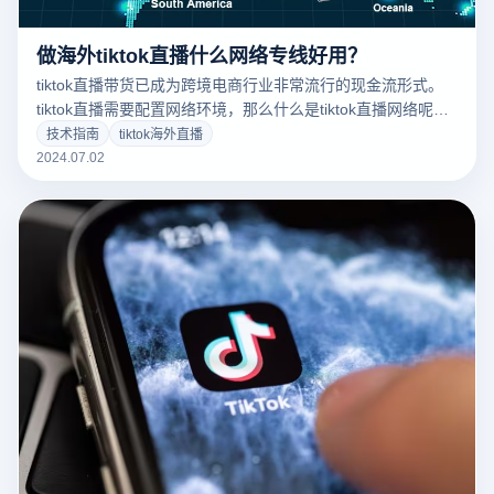
做海外tiktok直播什么网络专线好用？
tiktok直播带货已成为跨境电商行业非常流行的现金流形式。
tiktok直播需要配置网络环境，那么什么是tiktok直播网络呢？
我们用什么网络来做tiktok海外直播网络专线？
技术指南
tiktok海外直播
2024.07.02