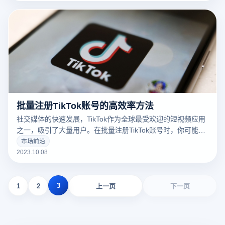
批量注册TikTok账号的高效率方法
社交媒体的快速发展，TikTok作为全球最受欢迎的短视频应用
之一，吸引了大量用户。在批量注册TikTok账号时，你可能会
感到乏味和无聊。但是，有了云登防关联浏览器，你可以更轻
市场前沿
松高效地完成这项任务。
2023.10.08
3
1
2
上一页
下一页