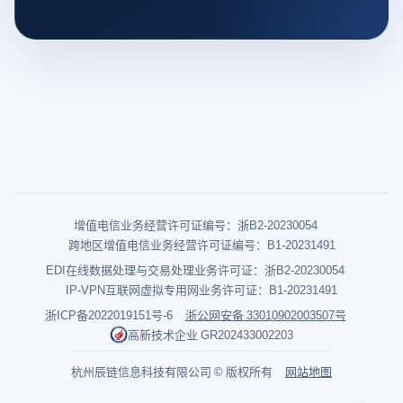
增值电信业务经营许可证编号：浙B2-20230054
跨地区增值电信业务经营许可证编号：B1-20231491
EDI在线数据处理与交易处理业务许可证：浙B2-20230054
IP-VPN互联网虚拟专用网业务许可证：B1-20231491
浙ICP备2022019151号-6
浙公网安备 33010902003507号
高新技术企业 GR202433002203
杭州辰链信息科技有限公司 © 版权所有
网站地图