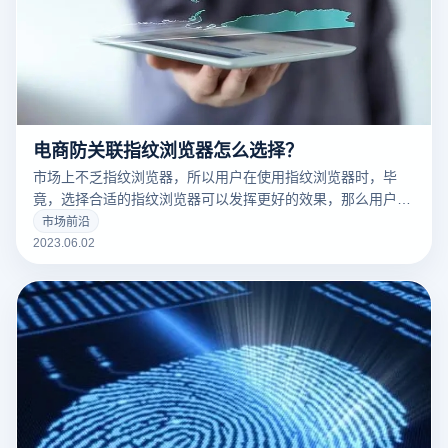
电商防关联指纹浏览器怎么选择？
市场上不乏指纹浏览器，所以用户在使用指纹浏览器时，毕
竟，选择合适的指纹浏览器可以发挥更好的效果，那么用户如
何选择好的指纹浏览器呢？哪个指纹浏览器很容易使用？
市场前沿
2023.06.02