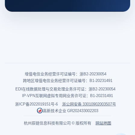
增值电信业务经营许可证编号：浙B2-20230054
跨地区增值电信业务经营许可证编号：B1-20231491
EDI在线数据处理与交易处理业务许可证：浙B2-20230054
IP-VPN互联网虚拟专用网业务许可证：B1-20231491
浙ICP备2022019151号-6
浙公网安备 33010902003507号
高新技术企业 GR202433002203
杭州辰链信息科技有限公司 © 版权所有
网站地图