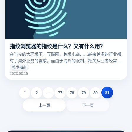
指纹浏览器的指纹是什么？又有什么用？
在当今的大环境下，互联网、跨境电商……越来越多的行业都
有了海外业务的需求，而由于海外的限制，相关从业者经常要
针对不同的工作内容用到不同的IP，这时候便要用到指纹浏览
技术指南
器。要清楚的了解什么是指纹浏览器之前，我们需要知道什么
2023.03.15
是们先来说一下浏览器指纹。听着非常相似的东西，但是却有
很大的不同
81
1
2
...
77
78
79
80
上一页
下一页