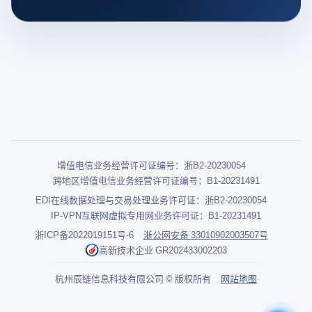
增值电信业务经营许可证编号：浙B2-20230054
跨地区增值电信业务经营许可证编号：B1-20231491
EDI在线数据处理与交易处理业务许可证：浙B2-20230054
IP-VPN互联网虚拟专用网业务许可证：B1-20231491
浙ICP备2022019151号-6
浙公网安备 33010902003507号
高新技术企业 GR202433002203
杭州辰链信息科技有限公司 © 版权所有
网站地图