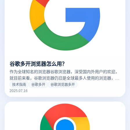
谷歌多开浏览器怎么用？
作为全球知名的浏览器谷歌浏览器，深受国内外用户的欢迎，
就目前来看，谷歌浏览器仍旧是全球最多人使用的浏览器，很
多人通过谷歌浏览器来完成日常的搜索，访问，寻找为生活解
技术指南
谷歌多开
谷歌浏览器多开
决问题的便捷方案，在此期间很多人会有多开谷歌浏览器的需
2025.07.16
求，那么有没有多开谷歌浏览器窗口的方法呢?