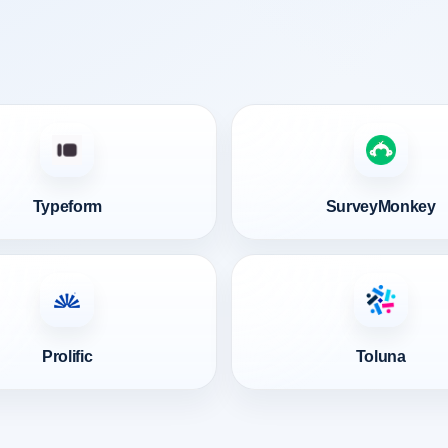
Typeform
SurveyMonkey
Prolific
Toluna