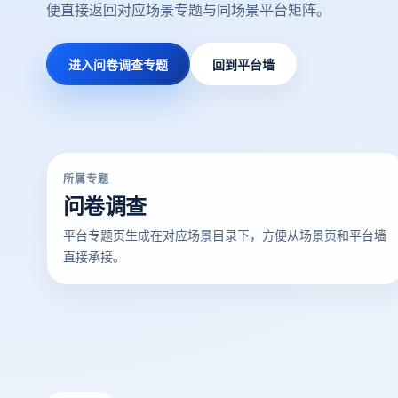
便直接返回对应场景专题与同场景平台矩阵。
进入问卷调查专题
回到平台墙
所属专题
问卷调查
平台专题页生成在对应场景目录下，方便从场景页和平台墙
直接承接。