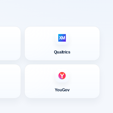
Qualtrics
YouGov