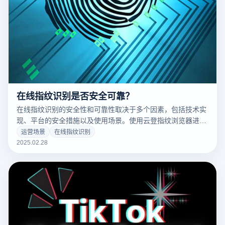
在线指纹识别是否安全可靠？
在线指纹识别的安全性和可靠性取决于多个因素，包括技术实
现、平台的安全措施以及使用场景。使用云登指纹浏览器进行
在线指纹验证时，以下几个方面有助于确保其安全性和可靠
运营场景
在线指纹识别
性：
2025.02.28