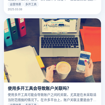
多个账户。以下是实现这一目标的关键技术：
运营场景
多开工具
2025.03.08
使用多开工具会导致账户关联吗？
使用多开工具可能会导致账户之间的关联，尤其是在未采取适
当防范措施的情况下。在许多平台上，账户关联主要是由于共
享相同的设备指纹、IP地址、浏览器指纹等信息。如果多开工
运营场景
多开工具