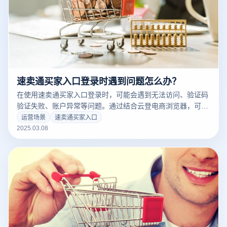
速卖通买家入口登录时遇到问题怎么办？
在使用速卖通买家入口登录时，可能会遇到无法访问、验证码
验证失败、账户异常等问题。通过结合云登电商浏览器，可以
快速解决这些登录难题，同时提升账户的安全性和操作效率。
运营场景
速卖通买家入口
以下是具体方法和技巧：
2025.03.08