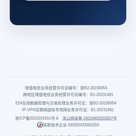
增值电信业务经营许可证编号：浙B2-20230054
跨地区增值电信业务经营许可证编号：B1-20231491
EDI在线数据处理与交易处理业务许可证：浙B2-20230054
IP-VPN互联网虚拟专用网业务许可证：B1-20231491
浙ICP备2022019151号-6
浙公网安备 33010902003507号
高新技术企业 GR202433002203