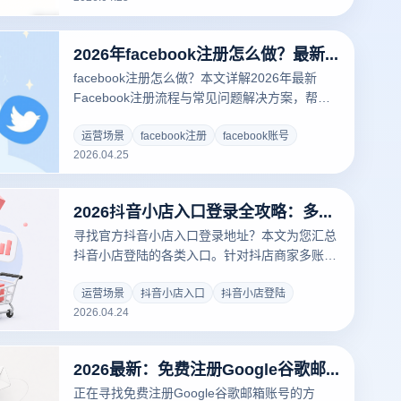
2026年facebook注册怎么做？最新注册流程与常见问题
facebook注册怎么做？本文详解2026年最新
Facebook注册流程与常见问题解决方案，帮助
你快速完成账号注册。
运营场景
facebook注册
facebook账号
2026.04.25
2026抖音小店入口登录全攻略：多账号安全运营与电商浏览器防封指南
寻找官方抖音小店入口登录地址？本文为您汇总
抖音小店登陆的各类入口。针对抖店商家多账号
运营痛点，深度解析如何利用云登电商浏览器实
现环境隔离、IP防关联，解决异地登录、账号封
运营场景
抖音小店入口
抖音小店登陆
2026.04.24
禁等风险，助您高效开启兴趣电商之路。
2026最新：免费注册Google谷歌邮箱账号全攻略，解决手机号验证难题
正在寻找免费注册Google谷歌邮箱账号的方