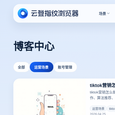
场景
博客中心
全部
运营场景
账号管理
tiktok营销
作、算法推荐、
六大维度，为你详
路。
运营场景
tik
2026.04.25