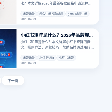
法？本文详解2026年最新谷歌邮箱申请流程及
Gmail账号注册技巧。针对跨境电商及社媒多账
号管理需求，深度解析如何利用云登指纹浏览器
运营场景
怎么注册谷歌邮箱
gmail邮箱注册
2026.04.23
构建纯净环境，解决手机验证失败与账号关联封
禁难题。
小红书矩阵是什么？2026年品牌爆款增长完整指南
小红书矩阵是什么？本文详解小红书矩阵的概
念、搭建方法、运营技巧，帮助品牌通过矩阵化
运营实现爆款增长。
运营场景
小红书矩阵
小红书运营
2026.04.23
下一页