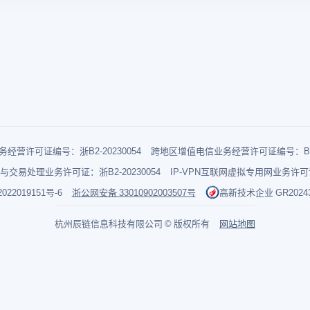
经营许可证编号：浙B2-20230054
跨地区增值电信业务经营许可证编号：B1-2
与交易处理业务许可证：浙B2-20230054
IP-VPN互联网虚拟专用网业务许可证：
022019151号-6
浙公网安备 33010902003507号
高新技术企业 GR202433
杭州辰链信息科技有限公司 © 版权所有
网站地图