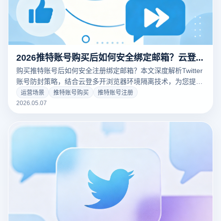
2026推特账号购买后如何安全绑定邮箱？云登指纹浏览器多开注册防封全攻略
购买推特账号后如何安全注册绑定邮箱？本文深度解析Twitter
账号防封策略，结合云登多开浏览器环境隔离技术，为您提供
从环境搭建到高权重养号的全流程方案。助您轻松解决推特账
运营场景
推特账号购买
推特账号注册
号购买后的环境关联难题，实现高效矩阵营销。
2026.05.07