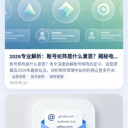
2026专业解析：账号矩阵是什么意思？揭秘电商与自媒体矩阵管理提效秘籍
账号矩阵是什么意思？本文深度拆解账号矩阵的定义、运营逻
辑及2026年最新玩法。详析矩阵管理中如何利用云登多开浏览
器的环境隔离与指纹伪装技术，彻底解决账号关联风险，助力
运营场景
账号矩阵
矩阵管理
TikTok、亚马逊、Facebook等多平台实现低成本、高效率的
2026.05.12
流量倍增与风险分散。