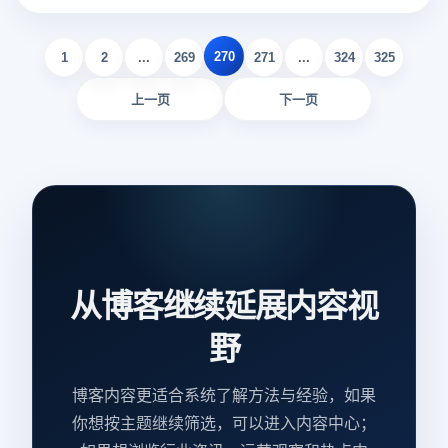
产品质量和售后服务得到保证。跨境购物还需要注意物流模式
和估计到达时间。由于国际运输时间长，可能会产生额外的关
270
税或增值税费用。此外，客户应熟悉全球速卖通的退款和售后
1
2
...
269
271
...
324
325
政策，以确保他们能够及时维护自己的权利。
上一页
下一页
从博客继续延展内容视
野
博客内容更适合系统了解方法与经验，如果
你想按主题继续筛选，可以进入内容中心；