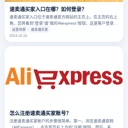
速卖通买家入口在哪？如何登录？
速卖通买家入口位于速卖通官方网站的主页上。在主页的右上
角，您将看到“登录”或“我的Aliexpress”按钮，这是客户登录的
入口。点击按钮后，系统将跳转到登录页面，提供各种登录方
运营场景
速卖通买家
式，包括使用电子邮件、手机号码、谷歌或Facebook等第三
2024.10.10
方账户。输入您在注册时提供的电子邮件地址或手机号码，以
及相应的密码，点击“登录”进入买家账户，开始浏览和购物。
如果您忘记了密码，您也可以通过“忘记密码”选项进行重置。
怎么注册速卖通买家账号？
注册速卖通买家帐户的步骤很简单。第一，浏览速卖通官网
（AliExpress），点击首页右上方的“注册”按钮。然后，系统