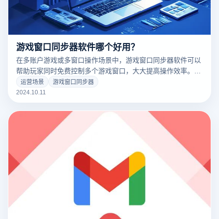
游戏窗口同步器软件哪个好用？
在多账户游戏或多窗口操作场景中，游戏窗口同步器软件可以
帮助玩家同时免费控制多个游戏窗口，大大提高操作效率。无
论是挂机、刷资源，还是复杂的多角色管理，适当的同步器软
运营场景
游戏窗口同步器
件都可以简化操作，减少手动重复操作的麻烦。然而，市场上
2024.10.11
有各种不同的游戏窗口同步器，如何选择一个易于使用和适合
自己需求的软件是玩家普遍关心的问题。本文将介绍几个主流
的游戏窗口同步器软件，并比较它们的功能、使用体验和适用
场景，以帮助您找到最合适的选择。