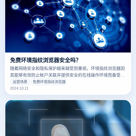
免费环境指纹浏览器安全吗？
随着网络安全和隐私保护越来越受到重视，环境指纹浏览器因
其能够有效防止帐户关联并提供安全的在线操作环境而备受关
注。尽管市场上有许多免费环境指纹浏览器可供选择，但它们
运营场景
免费环境指纹浏览器
的安全性往往会引起客户的焦虑。免费软件在数据保护、隐私
2024.10.11
安全和功能稳定性方面可能存在差异，用户在选择时需要仔细
考虑。本文将讨论免费环境指纹浏览器的安全性，包括可能的
风险、如何评估其可靠性以及使用中需要注意的问题，以帮助
用户做出正确的选择。