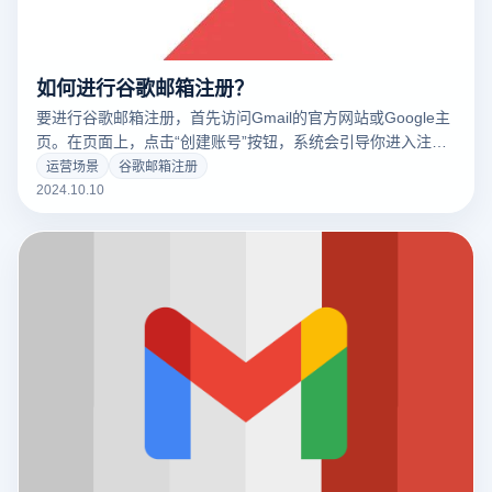
如何进行谷歌邮箱注册？
要进行谷歌邮箱注册，首先访问Gmail的官方网站或Google主
页。在页面上，点击“创建账号”按钮，系统会引导你进入注册
页面。在注册过程中，你需要填写一些基本信息，包括你的姓
运营场景
谷歌邮箱注册
名、希望使用的邮箱地址（用户名）、密码等。建议选择一个
2024.10.10
独特且安全的密码，并确认密码以确保输入无误。填写完基本
信息后，继续按照提示输入手机号码和备用邮箱，以便进行身
份验证和密码恢复。最后，按照页面提示完成验证码的验证，
你的谷歌邮箱账号就注册成功了。