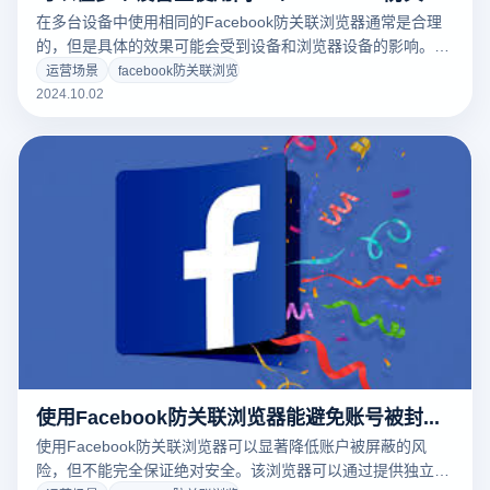
在多台设备中使用相同的Facebook防关联浏览器通常是合理
的，但是具体的效果可能会受到设备和浏览器设备的影响。该
浏览器旨在提供一个独立的操作环境，以确保每个帐户都能在
运营场景
facebook防关联浏览器
安全的条件下运行。但为了保持最佳的防关联效果，建议在同
2024.10.02
一设备中操作相同的帐户，避免频繁转换设备。了解这些原
则，有助于客户在多台设备操作时更好地维护账户安全。
使用Facebook防关联浏览器能避免账号被封吗？
使用Facebook防关联浏览器可以显著降低账户被屏蔽的风
险，但不能完全保证绝对安全。该浏览器可以通过提供独立的