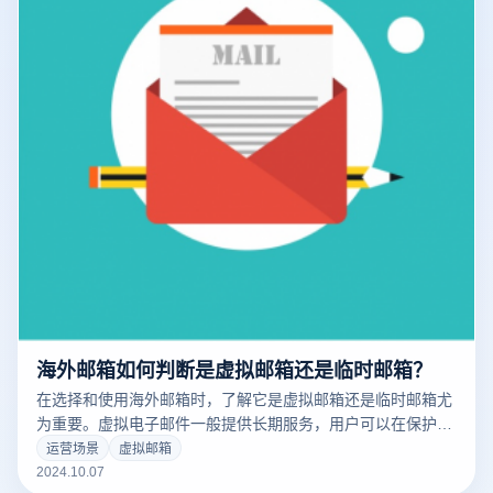
海外邮箱如何判断是虚拟邮箱还是临时邮箱？
在选择和使用海外邮箱时，了解它是虚拟邮箱还是临时邮箱尤
为重要。虚拟电子邮件一般提供长期服务，用户可以在保护用
户真实电子邮件地址的同时接收和发送电子邮件。临时电子邮
运营场景
虚拟邮箱
件用于短期目的，通常具有较短的有效期，专门设计用于接收
2024.10.07