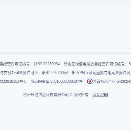
经营许可证编号：浙B2-20230054
跨地区增值电信业务经营许可证编号：B1-2
与交易处理业务许可证：浙B2-20230054
IP-VPN互联网虚拟专用网业务许可证：
022019151号-6
浙公网安备 33010902003507号
高新技术企业 GR202433
杭州辰链信息科技有限公司 © 版权所有
网站地图