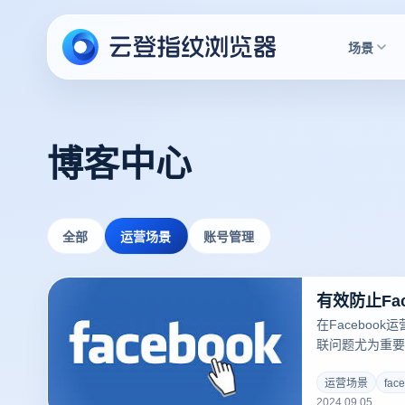
场景
博客中心
全部
运营场景
账号管理
在Faceboo
联问题尤为重要
问题。为了降低
要确保每个账户
运营场景
fac
2024.09.05
选择不同的IP