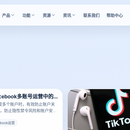
产品
功能
资源
资讯
联系我们
帮助中心
有效防止Facebook多账号运营中的关联问题
k运营多个账户时，有效防止账户关
，防止隐性禁令风险和账户安全
被识别为关联账户的风险，首先
都使用不同的设备和网络环境。
ebook运营
地址和浏览器指纹可以显著降低关