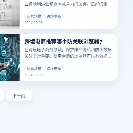
业务顺利运营和提高竞争力的关键。良好的账户
管理不仅可以提高运营效率，还可以防止潜在的
风险和问题。以下是一些帮助你在跨境电子商务
运营场景
跨境电商
2024.09.05
中实现快速店铺账户管理的实用策略。
跨境电商推荐哪个防关联浏览器?
在跨境电子商务领域，保护账户隐私和防止数据
关联非常重要。使用合适的浏览器可以有效提高
安全性，避免账户之间的数据泄露和关联。如果
您正在寻找一个跨境电商防关联浏览器，以下推
运营场景
跨境电商
2024.09.05
荐将有助于您更好地保护跨境电子商务活动中的
个人信息和交易安全。
下一页