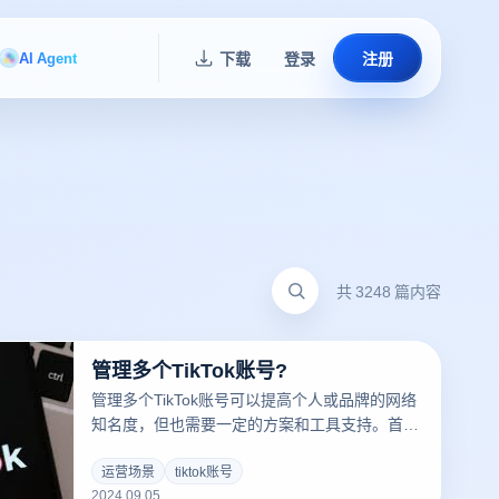
AI Agent
下载
登录
注册
共 3248 篇内容
管理多个TikTok账号?
管理多个TikTok账号可以提高个人或品牌的网络
知名度，但也需要一定的方案和工具支持。首
先，选择一个支持多个账户管理的应用程序或浏
览器是关键，可以帮助你同时登录和转换多个账
运营场景
tiktok账号
2024.09.05
户。在使用这些工具时，确保每个账户都有独立