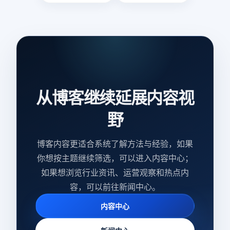
从博客继续延展内容视
野
博客内容更适合系统了解方法与经验，如果
你想按主题继续筛选，可以进入内容中心；
如果想浏览行业资讯、运营观察和热点内
容，可以前往新闻中心。
内容中心