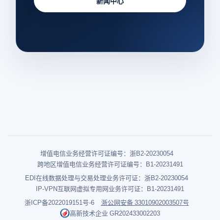
新闻中心
增值电信业务经营许可证编号：浙B2-20230054
跨地区增值电信业务经营许可证编号：B1-20231491
EDI在线数据处理与交易处理业务许可证：浙B2-20230054
IP-VPN互联网虚拟专用网业务许可证：B1-20231491
浙ICP备2022019151号-6
浙公网安备 33010902003507号
高新技术企业 GR202433002203