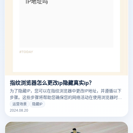
指纹浏览器怎么更改ip隐藏真实ip？
为了隐藏IP，您可以在指纹浏览器中更改IP地址，并遵循以下
步骤。这些步骤将帮助您确保您的网络活动在使用浏览器时不
会泄露您的真实身份或位置。请注意，使用这些技术应遵循合
运营场景
隐藏IP
法用途和相关法律法规。
2024.08.20