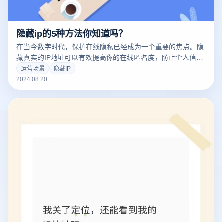
隐藏ip的5种方法你知道吗？
在当今数字时代，保护在线隐私已经成为一个重要的焦点。隐
藏真实的IP地址可以有效提高你的在线匿名度，防止个人信息
被跟踪或泄露。隐藏IP地址有五种常见的方法，每种方法都有
运营场景
隐藏IP
自己独特的优点和使用场景。通过了解和应用这些方法，你可
2024.08.20
以更好地保护你的网络隐私。