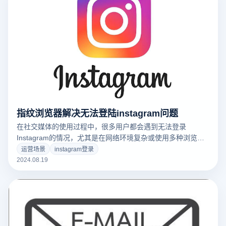
指纹浏览器解决无法登陆instagram问题
在社交媒体的使用过程中，很多用户都会遇到无法登录
Instagram的情况，尤其是在网络环境复杂或使用多种浏览器
时。这种情况可能会给日常使用带来极大不便。为了解决这一
运营场景
instagram登录
问题，指纹浏览器作为一种新兴的工具，以其独特的浏览器指
2024.08.19
纹技术，为用户提供了一种高效且便捷的解决方案。本文将介
绍如何利用指纹浏览器，帮助你轻松应对Instagram无法登录
的难题，确保你的社交体验不中断。