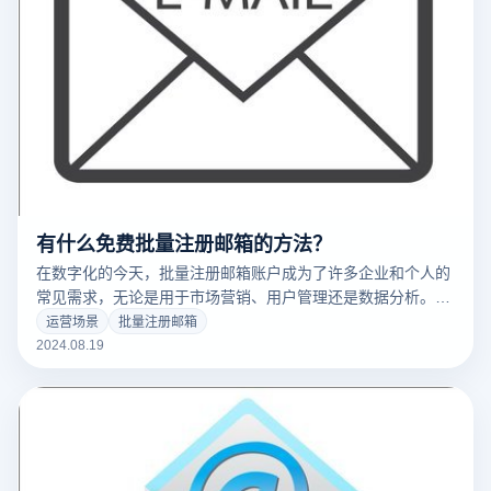
有什么免费批量注册邮箱的方法？
在数字化的今天，批量注册邮箱账户成为了许多企业和个人的
常见需求，无论是用于市场营销、用户管理还是数据分析。然
而，预算有限的情况下，寻找免费的批量注册邮箱方法显得尤
运营场景
批量注册邮箱
为重要。幸运的是，有多种免费的方法可以帮助用户实现这一
2024.08.19
目标。本文将探讨这些免费批量注册邮箱地址的策略，帮助您
高效且经济地完成邮箱注册。