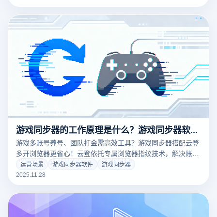
游戏同步器的工作原理是什么？游戏同步器软件推荐
游戏多账号养号、团队打金需高效工具？游戏同步器搭配云登
多开浏览器更省心！云登依托专属浏览器指纹技术，解决账号
关联封禁、同步延迟问题，为同步器搭建稳定安全环境，提升
运营场景
游戏同步器软件
游戏同步器
游戏操作效率。
2025.11.28