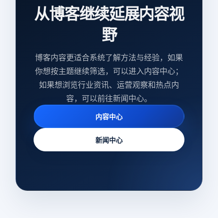
从博客继续延展内容视
野
博客内容更适合系统了解方法与经验，如果
你想按主题继续筛选，可以进入内容中心；
如果想浏览行业资讯、运营观察和热点内
容，可以前往新闻中心。
内容中心
新闻中心