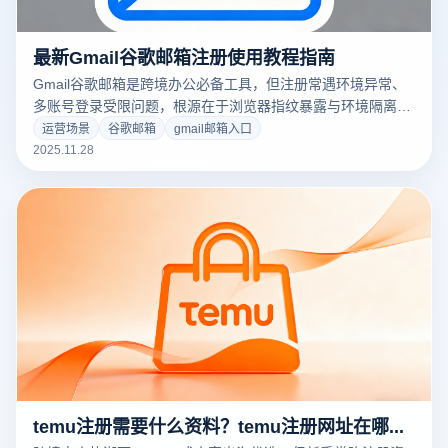
最新Gmail谷歌邮箱注册使用教程指南
Gmail谷歌邮箱是跨境办公必备工具，但注册常遇环境异常、
多账号登录受限问题，根源在于浏览器指纹暴露与环境隔离不
足。云登指纹浏览器可精准解决，本文带来结合其功能的
运营场景
谷歌邮箱
gmail邮箱入口
Gmail完整注册使用方案。
2025.11.28
temu注册需要什么资料？temu注册网址在哪里？