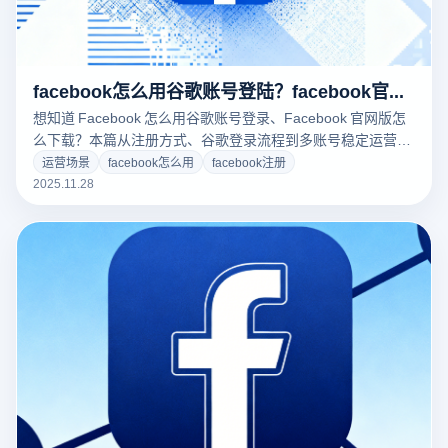
facebook怎么用谷歌账号登陆？facebook官网版怎么下载？
想知道 Facebook 怎么用谷歌账号登录、Facebook 官网版怎
么下载？本篇从注册方式、谷歌登录流程到多账号稳定运营全
面解析，并结合云登指纹浏览器解决账号关联问题，让你的
运营场景
facebook怎么用
facebook注册
Facebook 使用更轻松稳定！
2025.11.28