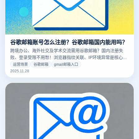
谷歌邮箱账号怎么注册？谷歌邮箱国内能用吗？
跨境办公、海外社交及学术交流需用谷歌邮箱？国内注册失
败、登录受限不用愁！浏览器指纹关联、IP环境异常是核心障
碍，本文结合云登指纹浏览器功能，教你谷歌邮箱注册技巧，
运营场景
谷歌邮箱
gmail邮箱入口
助力国内用户顺畅使用Gmail。
2025.11.28