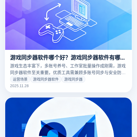
游戏同步器软件哪个好？游戏同步器软件有哪些？
游戏生态丰富下，多账号养号、工作室批量操作成刚需，游戏
同步器软件至关重要。优质工具需兼顾多账号同步与安全防关
联，云登多开浏览器融合多开与安全防护，是效率与安全兼具
运营场景
游戏同步器软件
游戏同步器
的优选。
2025.11.28