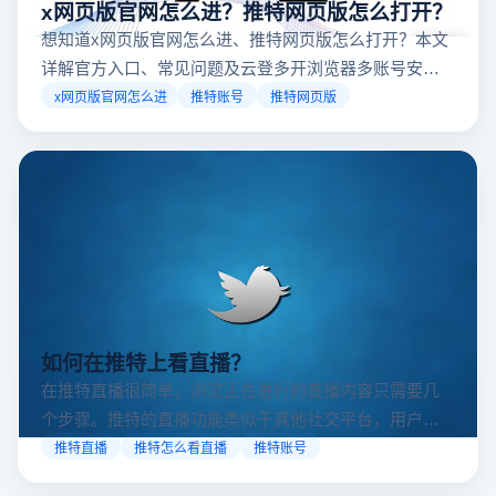
x网页版官网怎么进？推特网页版怎么打开？
想知道x网页版官网怎么进、推特网页版怎么打开？本文
详解官方入口、常见问题及云登多开浏览器多账号安全
访问方案，助你稳定登录高效运营。
x网页版官网怎么进
推特账号
推特网页版
如何在推特上看直播？
在推特直播很简单，浏览正在进行的直播内容只需要几
个步骤。推特的直播功能类似于其他社交平台，用户可
以通过关注自己喜欢的账号、浏览话题标签或查看实时
推特直播
推特怎么看直播
推特账号
动态来找到直播。推特提供了一个方便的平台，让用户