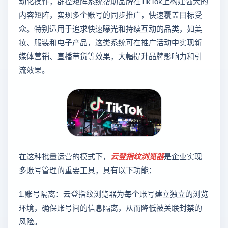
动化操作，群控矩阵系统帮助品牌在TikTok上构建强大的
内容矩阵，实现多个账号的同步推广，快速覆盖目标受
众。特别适用于追求快速曝光和持续互动的品类，如美
妆、服装和电子产品，这类系统可在推广活动中实现新
媒体营销、直播带货等效果，大幅提升品牌影响力和引
流效果。
在这种批量运营的模式下，
云登
指纹浏览器
是企业实现
多账号管理的重要工具，具有以下功能：
1.账号隔离：云登指纹浏览器为每个账号建立独立的浏览
环境，确保账号间的信息隔离，从而降低被关联封禁的
风险。