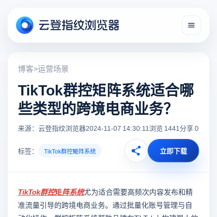
博客
>
运营场景
TikTok群控矩阵系统适合哪
些类型的跨境电商业务？
来源：云登指纹浏览器
2024-11-07 14:30:11
浏览 1441
分享 0
标签：
立即下载
TikTok群控矩阵系统
TikTok群控矩阵系统
尤为适合需要高频次内容发布和精
准流量引导的跨境电商业务。通过批量化账号管理与自