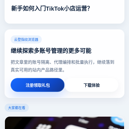
新手如何入门TikTok小店运营？
云登指纹浏览器
继续探索多账号管理的更多可能
把文章里的账号隔离、代理编排和批量执行，继续落到
真实可用的站内产品路径里。
注册领取礼包
下载体验
大家都在看