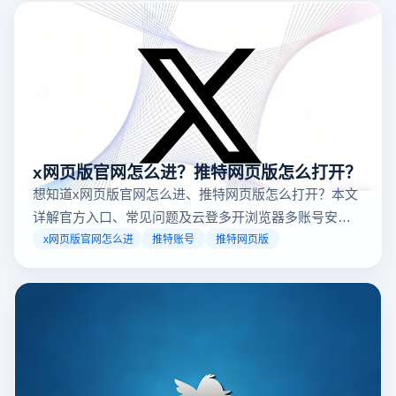
x网页版官网怎么进？推特网页版怎么打开？
想知道x网页版官网怎么进、推特网页版怎么打开？本文
详解官方入口、常见问题及云登多开浏览器多账号安全
访问方案，助你稳定登录高效运营。
x网页版官网怎么进
推特账号
推特网页版