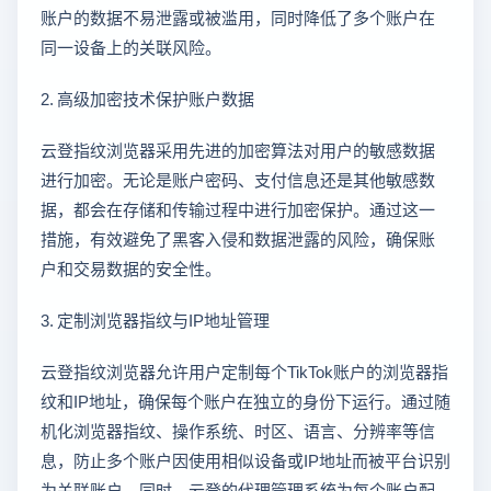
账户的数据不易泄露或被滥用，同时降低了多个账户在
同一设备上的关联风险。
2. 高级加密技术保护账户数据
云登指纹浏览器采用先进的加密算法对用户的敏感数据
进行加密。无论是账户密码、支付信息还是其他敏感数
据，都会在存储和传输过程中进行加密保护。通过这一
措施，有效避免了黑客入侵和数据泄露的风险，确保账
户和交易数据的安全性。
3. 定制浏览器指纹与IP地址管理
云登指纹浏览器允许用户定制每个TikTok账户的浏览器指
纹和IP地址，确保每个账户在独立的身份下运行。通过随
机化浏览器指纹、操作系统、时区、语言、分辨率等信
息，防止多个账户因使用相似设备或IP地址而被平台识别
为关联账户。同时，云登的代理管理系统为每个账户配