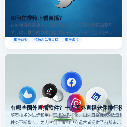
如何在推特上看直播？
在推特直播很简单，浏览正在进行的直播内容只需要几
个步骤。推特的直播功能类似于其他社交平台，用户可
以通过关注自己喜欢的账号、浏览话题标签或查看实时
推特直播
推特怎么看直播
推特账号
动态来找到直播。推特提供了一个方便的平台，让用户
可以随时随地参与实时互动，无论是关注新闻事件、休
闲活动还是个人直播。接下来，我们将介绍具体的观看
步骤和技巧。
有哪些国外直播软件？十大国外直播软件排行榜
随着技术的进步和用户需求的多样化，国外直播app的数量和
种类不断增长，为内容创作者和电商运营者提供了前所未有