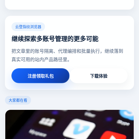
云登指纹浏览器
继续探索多账号管理的更多可能
把文章里的账号隔离、代理编排和批量执行，继续落到
真实可用的站内产品路径里。
注册领取礼包
下载体验
大家都在看