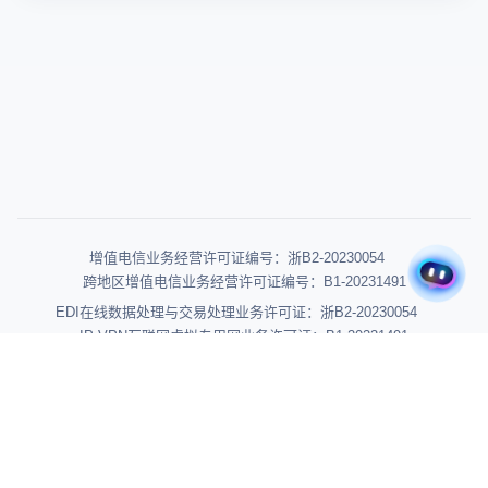
带货变现（1）
短视频制作（1）
TikTok冷启动（1）
YouTube效率工具（1）
YouTube数据分析（1）
YouTube工具（1）
增值电信业务经营许可证编号：浙B2-20230054
跨地区增值电信业务经营许可证编号：B1-20231491
EDI在线数据处理与交易处理业务许可证：浙B2-20230054