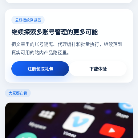
云登指纹浏览器
继续探索多账号管理的更多可能
把文章里的账号隔离、代理编排和批量执行，继续落到
真实可用的站内产品路径里。
注册领取礼包
下载体验
大家都在看