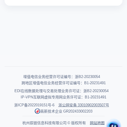
增值电信业务经营许可证编号：浙B2-20230054
跨地区增值电信业务经营许可证编号：B1-20231491
EDI在线数据处理与交易处理业务许可证：浙B2-20230054
IP-VPN互联网虚拟专用网业务许可证：B1-20231491
浙ICP备2022019151号-6
浙公网安备 33010902003507号
高新技术企业 GR202433002203
杭州辰链信息科技有限公司 © 版权所有
网站地图