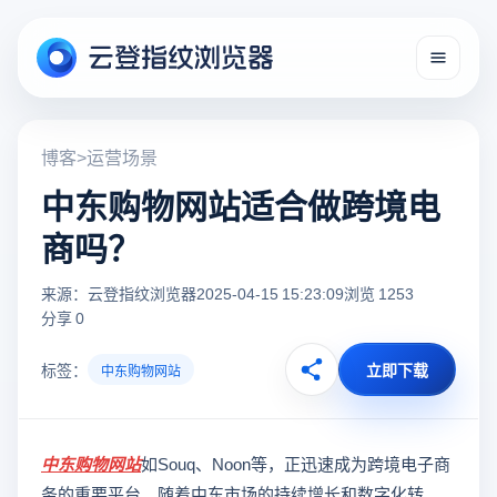
博客
>
运营场景
中东购物网站适合做跨境电
商吗？
来源：云登指纹浏览器
2025-04-15 15:23:09
浏览 1253
分享 0
标签：
立即下载
中东购物网站
中东购物网站
如Souq、Noon等，正迅速成为跨境电子商
务的重要平台。随着中东市场的持续增长和数字化转