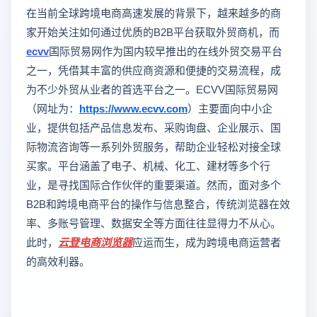
在当前全球跨境电商高速发展的背景下，越来越多的商
家开始关注如何通过优质的B2B平台获取外贸商机，而
ecvv
国际贸易网作为国内较早推出的在线外贸交易平台
之一，凭借其丰富的供应商资源和便捷的交易流程，成
为不少外贸从业者的首选平台之一。ECVV国际贸易网
（网址为：
https://www.ecvv.com
）主要面向中小企
业，提供包括产品信息发布、采购询盘、企业展示、国
际物流咨询等一系列外贸服务，帮助企业轻松对接全球
买家。平台涵盖了电子、机械、化工、建材等多个行
业，是寻找国际合作伙伴的重要渠道。然而，面对多个
B2B和跨境电商平台的操作与信息整合，传统浏览器在效
率、多账号管理、数据安全等方面往往显得力不从心。
此时，
云登
电商浏览器
应运而生，成为跨境电商运营者
的高效利器。