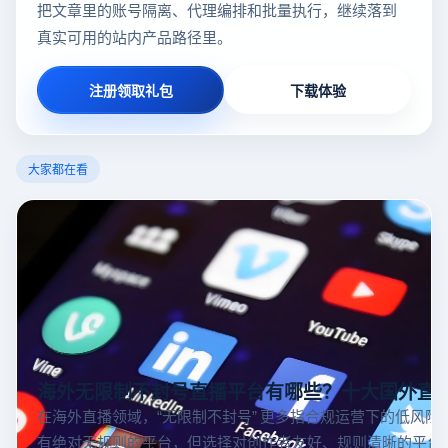
把文章里的账号隔离、代理编排和批量执行，继续落到
真实可用的站内产品路径里。
注册领取礼包
下载体验
大家都在看
海外无限制不封号直播平台有哪些？十大国外直
在海外直播领域，“无限制不封号” 更多指合规运营下的低风险
有绝对无规则的平台，但选择对创作者友好、规则清晰的平台