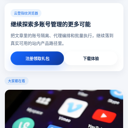
云登指纹浏览器
继续探索多账号管理的更多可能
把文章里的账号隔离、代理编排和批量执行，继续落到
真实可用的站内产品路径里。
注册领取礼包
下载体验
大家都在看