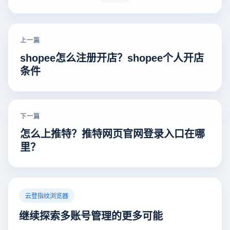
上一篇
shopee怎么注册开店？shopee个人开店
条件
下一篇
怎么上推特？推特网页官网登录入口在哪
里？
云登指纹浏览器
继续探索多账号管理的更多可能