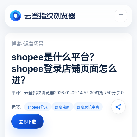
博客
>
运营场景
shopee是什么平台？
shopee登录店铺页面怎么
进？
来源：云登指纹浏览器
2026-01-09 14:52:30
浏览 750
分享 0
标签：
shopee登录
虾皮电商
虾皮跨境电商
立即下载