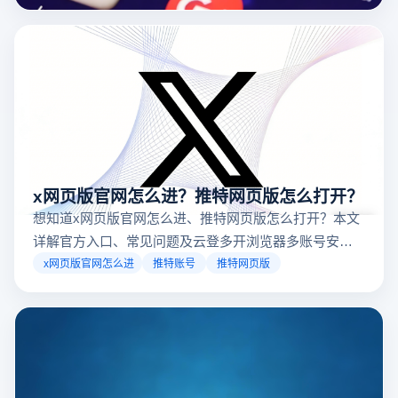
台，并结合云登多开浏览器的功能，详解如何安全高效运营。
x网页版官网怎么进？推特网页版怎么打开？
想知道x网页版官网怎么进、推特网页版怎么打开？本文
详解官方入口、常见问题及云登多开浏览器多账号安全
访问方案，助你稳定登录高效运营。
x网页版官网怎么进
推特账号
推特网页版