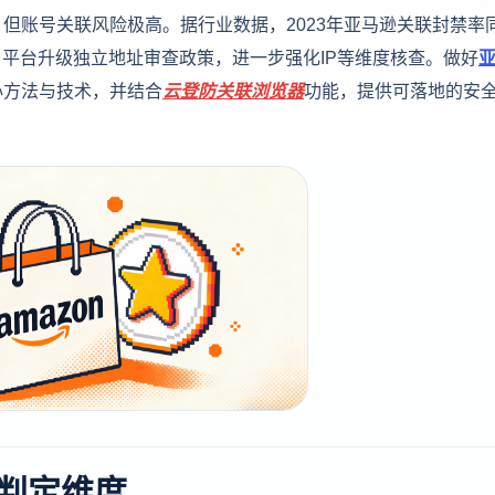
但账号关联风险极高。据行业数据，2023年亚马逊关联封禁率
1月平台升级独立地址审查政策，进一步强化IP等维度核查。做好
心方法与技术，并结合
云登
防关联浏览器
功能，提供可落地的安
判定维度