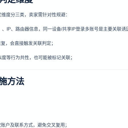
定维度分三类，卖家需针对性规避：
等）、IP、路由器信息，同一设备/共享IP登录多账号是主要关联诱
重复，会直接触发关联判定；
相似度等行为共性，也可能被标记关联；
施方法
款账户及联系方式，避免交叉复用；