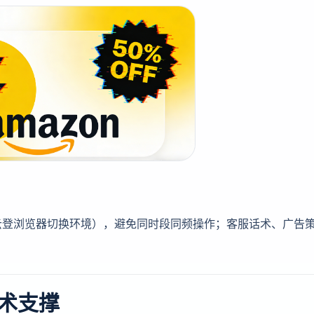
云登浏览器切换环境），避免同时段同频操作；客服话术、广告
。
术支撑