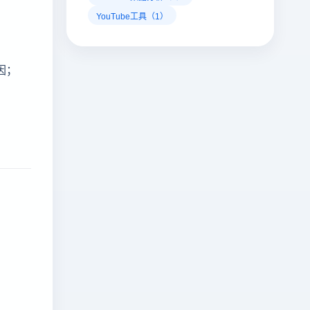
YouTube工具（1）
因；