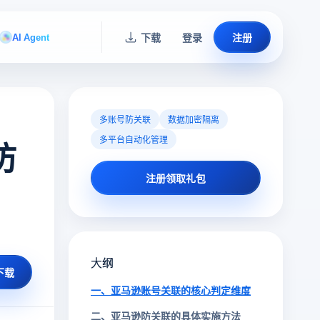
AI Agent
下载
登录
注册
多账号防关联
数据加密隔离
多平台自动化管理
防
注册领取礼包
大纲
下载
一、亚马逊账号关联的核心判定维度
二、亚马逊防关联的具体实施方法