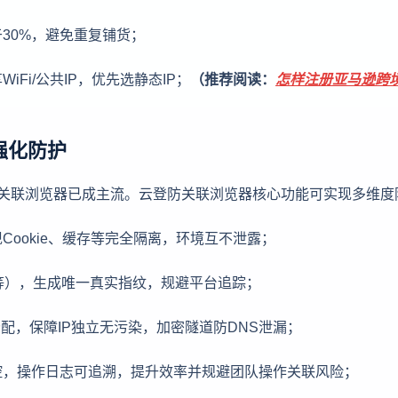
30%，避免重复铺货；
Fi/公共IP，优先选静态IP；
（推荐阅读：
怎样注册亚马逊跨
强化防护
防关联浏览器已成主流。云登防关联浏览器核心功能可实现多维度
ookie、缓存等完全隔离，环境互不泄露；
A等），生成唯一真实指纹，规避平台追踪；
配，保障IP独立无污染，加密隧道防DNS泄漏；
控，操作日志可追溯，提升效率并规避团队操作关联风险；