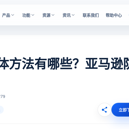
产品
功能
资源
资讯
联系我们
帮助中心
体方法有哪些？亚马逊
79
立即
联