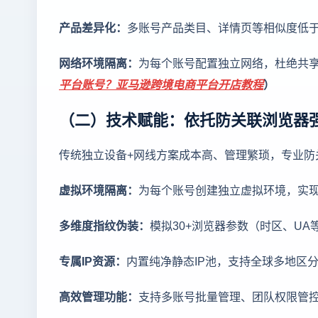
产品差异化：
多账号产品类目、详情页等相似度低于
网络环境隔离：
为每个账号配置独立网络，杜绝共享Wi
平台账号？亚马逊跨境电商平台开店教程
）
（二）技术赋能：依托防关联浏览器
传统独立设备+网线方案成本高、管理繁琐，专业
虚拟环境隔离：
为每个账号创建独立虚拟环境，实现C
多维度指纹伪装：
模拟30+浏览器参数（时区、U
专属IP资源：
内置纯净静态IP池，支持全球多地区分
高效管理功能：
支持多账号批量管理、团队权限管