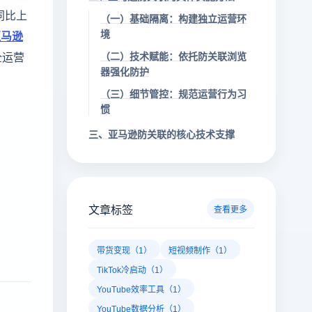
同比上
（一）基础隔离：构建独立运营环
境
亚马逊
全运营
（二）技术赋能：依托防关联浏览
器强化防护
（三）细节管控：规范运营行为习
惯
三、亚马逊防关联的核心技术支撑
文章标签
查看更多
带货变现（1）
短视频制作（1）
TikTok冷启动（1）
YouTube效率工具（1）
YouTube数据分析（1）