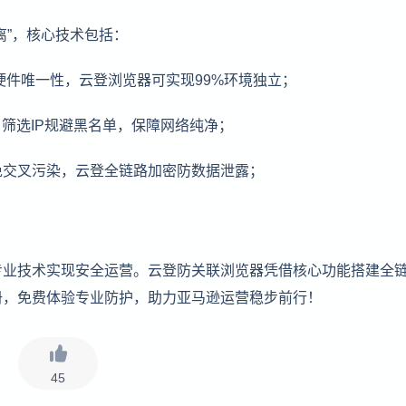
离”，核心技术包括：
硬件唯一性，云登浏览器可实现99%环境独立；
筛选IP规避黑名单，保障网络纯净；
免交叉污染，云登全链路加密防数据泄露；
专业技术实现安全运营。云登防关联浏览器凭借核心功能搭建全
册，免费体验专业防护，助力亚马逊运营稳步前行！
45