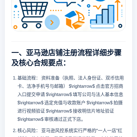
一、亚马逊店铺注册流程详细步骤
及核心合规要点：
基础流程： 资料准备（执照、法人身份证、双币信用
卡、洁净手机号与邮箱） $\rightarrow$ 点击官方招商
入口提交申请 $\rightarrow$ 填写公司与法人基本信息
$\rightarrow$ 选定充值与收款账户 $\rightarrow$ 拍摄
进行视频验证 $\rightarrow$ 接收明信片地址验证
$\rightarrow$ 审核通过正式下店。
核心风险： 亚马逊风控系统实行严格的“一人一店”红