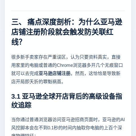
三、 痛点深度剖析：为什么亚马逊
店铺注册阶段就会触发防关联红
线？
很多新手卖家存在严重误区，认为只要资料真实，直接
用家里的电脑或普通的Chrome浏览器多开几个无痕窗口
就可以去完成
亚马逊店铺注册
。然而，这恰恰是导致新
店开局即夭折的罪魁祸首。
3.1 亚马逊全球开店背后的高级设备指
纹追踪
当你通过普通浏览器访问亚马逊招商页面时，亚马逊的AI
风控脚本会在不到0.1秒的时间内抽取你电脑的上百个深
度物理特征：