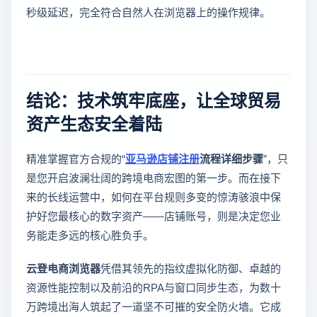
秒级延迟，完全符合自然人在浏览器上的操作规律。
结论：技术筑牢底座，让全球贸易
资产生态安全着陆
精准掌握官方合规的“
亚马逊店铺注册
流程详细步骤
”，只
是您开启波澜壮阔的跨境电商宏图的第一步。而在接下
来的长线运营中，如何在平台规则多变的惊涛骇浪中保
护好您最核心的数字资产——店铺账号，则是决定您业
务能走多远的核心胜负手。
云登电商浏览器
凭借其领先的指纹虚拟化防御、卓越的
资源性能控制以及前沿的RPA与窗口同步生态，为数十
万跨境出海人筑起了一道坚不可摧的安全防火墙。它成