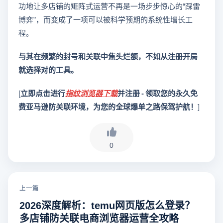
功地让多店铺的矩阵式运营不再是一场步步惊心的“踩雷
博弈”，而变成了一项可以被科学预期的系统性增长工
程。
与其在频繁的封号和关联中焦头烂额，不如从注册开局
就选择对的工具。
[
立即点击进行
指纹浏览器下载
并注册 - 领取您的永久免
费亚马逊防关联环境，为您的全球爆单之路保驾护航！
]
0
上一篇
2026深度解析：temu网页版怎么登录？
多店铺防关联电商浏览器运营全攻略