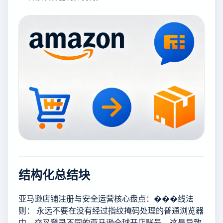
结构化总结块
亚马逊店铺注册与安全运营核心盘点：���线法
则： 永远不要在没有经过指纹掩码处理的普通浏览器
中，交叉登录不同的亚马逊全球开店账号，这是导致