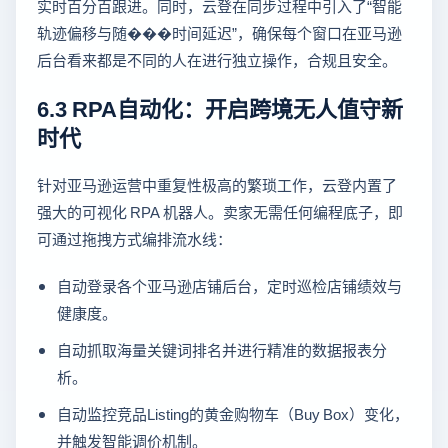
实时百分百跟进。同时，云登在同步过程中引入了“智能
轨迹偏移与随���时间延迟”，确保每个窗口在亚马逊
后台看来都是不同的人在进行独立操作，合规且安全。
6.3 RPA自动化：开启跨境无人值守新
时代
针对亚马逊运营中重复性极高的繁琐工作，云登内置了
强大的可视化 RPA 机器人。卖家无需任何编程底子，即
可通过拖拽方式编排流水线：
自动登录各个亚马逊店铺后台，定时巡检店铺绩效与
健康度。
自动抓取海量关键词排名并进行精准的数据报表分
析。
自动监控竞品Listing的黄金购物车（Buy Box）变化，
并触发智能调价机制。