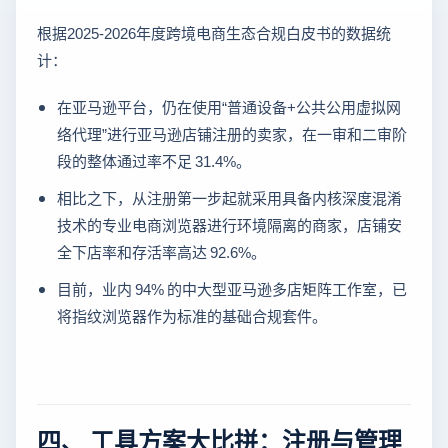
根据2025-2026年度跨境电商生态合规白皮书的数据统
计：
在亚马逊平台，仍在使用“普通设备+公共公用虚拟网
络代理”进行亚马逊店铺注册的卖家，在一审和二审阶
段的整体通过率不足 31.4%。
相比之下，从注册第一步起就采用具备内核深度混淆
技术的专业电商浏览器进行环境隔离的商家，店铺安
全下店率和存活率高达 92.6%。
目前，业内 94% 的中大型亚马逊多店矩阵工作室，已
将指纹浏览器作为标准的基础合规套件。
四、 工具方案大比拼：注册与管理