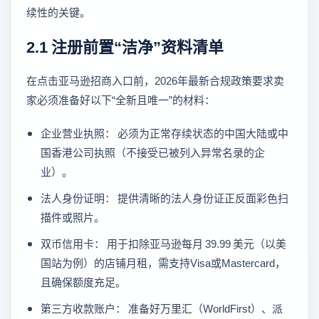
续性的关键。
2.1 注册前置“洁净”资料清单
在点击亚马逊招商入口前，2026年最新合规政策要求卖
家必须准备好以下“全新且唯一”的材料：
企业营业执照： 必须为正常存续状态的中国大陆或中
国香港公司执照（不接受已被列入异常名录的企
业）。
法人身份证明： 提供清晰的法人身份证正反面彩色扫
描件或照片。
双币信用卡： 用于扣除亚马逊每月 39.99 美元（以美
国站为例）的店铺月租，需支持Visa或Mastercard，
且确保额度充足。
第三方收款账户： 准备好万里汇（WorldFirst）、派