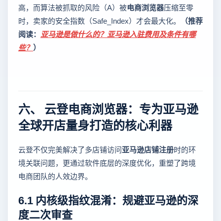
高，而算法被抓取的风险（A）被
电商浏览器
压缩至零
时，卖家的安全指数（Safe_Index）才会最大化。
（推荐
阅读：
亚马逊是做什么的？亚马逊入驻费用及条件有哪
些？
）
六、 云登电商浏览器：专为亚马逊
全球开店量身打造的核心利器
云登不仅完美解决了多店铺访问
亚马逊店铺注册
时的环
境关联问题，更通过软件底层的深度优化，重塑了跨境
电商团队的人效边界。
6.1 内核级指纹混淆：规避亚马逊的深
度二次审查