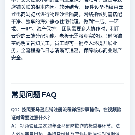
店铺关联的根本内因。软硬结合： 硬件设备指纹由云
登电商浏览器进行物理沙盒隔离，网络指纹则需搭配
干净、独享的海外静态住宅代理，做到“一店、一环
境、一IP”。资产保护： 团队需要多人协作时，利用
云登的云端分配功能。老板无需将真实的亚马逊店铺
密码明文告知员工，员工即可一键登入环境开展业
务，全流程操作日志清晰可追溯，保障核心商业财产
安全。
常见问题 FAQ
Q1：按照亚马逊店铺注册流程详细步骤操作，在视频验
证时需要注意什么？
A：
视频验证是2026年亚马逊防欺诈的极重要环节。法
人必须亲自出镜，手持身份证及营业执照原件对准摄像