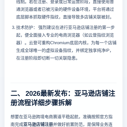
线制。若在注册、登录或日常运营阶段，直接使用普
通浏览器或者已被污染的硬件设备环境，平台将通过
底层脚本抓取硬件指纹，直接导致多店铺关联被封。
技术防护： 强烈建议在进行亚马逊店铺注册的第一步
起，便全面接入专业的电商浏览器（如云登指纹浏览
器）。云登可重构Chromium底层内核，为每一个店铺
生成全球唯一的虚拟设备指纹，并绑定独享纯净IP，
在注册阶段即切断一切关联隐患。
二、 2026最新发布：亚马逊店铺注
册流程详细步骤拆解
想要在亚马逊跨境电商赛道平稳起航，准确按照官方指
南完成
亚马逊店铺注册
并做好前置防范，是保障业务连